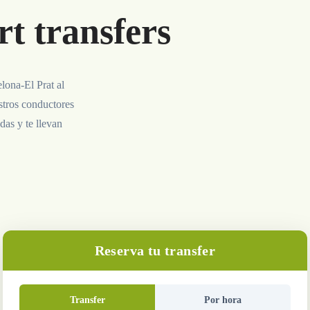
t transfers
lona-El Prat al
estros conductores
das y te llevan
Reserva tu transfer
Transfer
Por hora