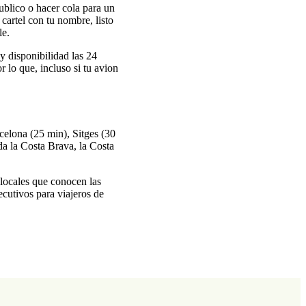
ublico o hacer cola para un
 cartel con tu nombre, listo
le.
y disponibilidad las 24
r lo que, incluso si tu avion
celona (25 min), Sitges (30
a la Costa Brava, la Costa
 locales que conocen las
ecutivos para viajeros de