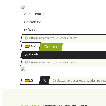
Aeropuertos
Ciudades
Países
ES
Contacto
Acceder
ES
Inicio
Spain
Aeropuerto de Barcelona-El Prat