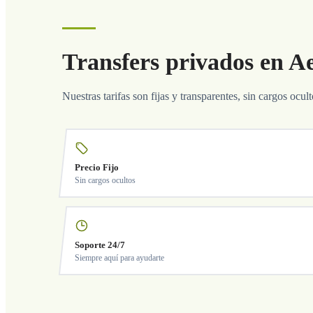
Transfers privados en Ae
Nuestras tarifas son fijas y transparentes, sin cargos ocul
Precio Fijo
Sin cargos ocultos
Soporte 24/7
Siempre aquí para ayudarte