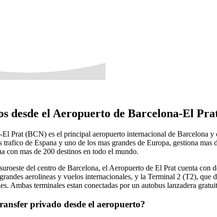
os desde el Aeropuerto de Barcelona-El Pra
El Prat (BCN) es el principal aeropuerto internacional de Barcelona y 
 trafico de Espana y uno de los mas grandes de Europa, gestiona mas d
na con mas de 200 destinos en todo el mundo.
suroeste del centro de Barcelona, el Aeropuerto de El Prat cuenta con d
 grandes aerolineas y vuelos internacionales, y la Terminal 2 (T2), que d
les. Ambas terminales estan conectadas por un autobus lanzadera gratui
ransfer privado desde el aeropuerto?