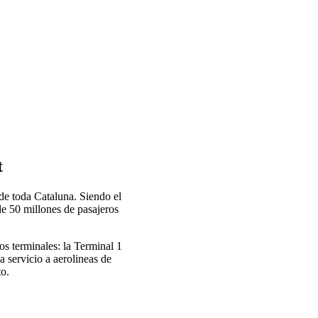
t
de toda Cataluna. Siendo el
e 50 millones de pasajeros
os terminales: la Terminal 1
a servicio a aerolineas de
to.