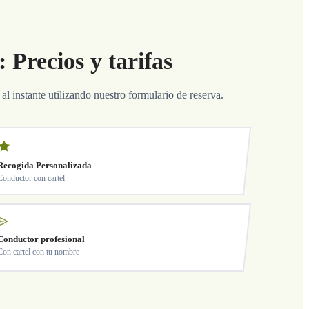
 Precios y tarifas
 al instante utilizando nuestro formulario de reserva.
Recogida Personalizada
Conductor con cartel
Conductor profesional
Con cartel con tu nombre