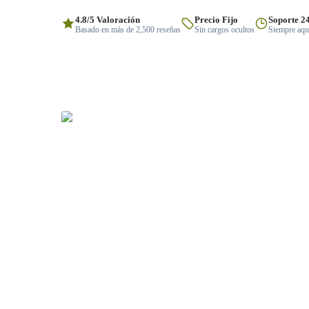
4.8/5 Valoración
Precio Fijo
Soporte 2
Basado en más de 2,500 reseñas
Sin cargos ocultos
Siempre aquí