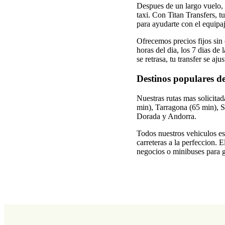
Despues de un largo vuelo, 
taxi. Con Titan Transfers, t
para ayudarte con el equipaj
Ofrecemos precios fijos sin 
horas del dia, los 7 dias de
se retrasa, tu transfer se aj
Destinos populares d
Nuestras rutas mas solicita
min), Tarragona (65 min), 
Dorada y Andorra.
Todos nuestros vehiculos es
carreteras a la perfeccion. 
negocios o minibuses para g