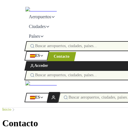
Aeropuertos
Ciudades
Países
ES
Contacto
Acceder
ES
Inicio
Contacto
Contacto