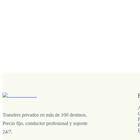
Transfers privados en más de 100 destinos.
P
Precio fijo, conductor profesional y soporte
24/7.