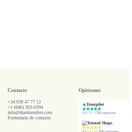
Contacto
Opiniones
+34 930 47 77 12
Trustpilot
+1 (646) 503-0394
info@titantransfers.com
4.9 / 5 · +500 opiniones
Formulario de contacto
Trusted Shops
4.9 / 5 · +1.800 opiniones