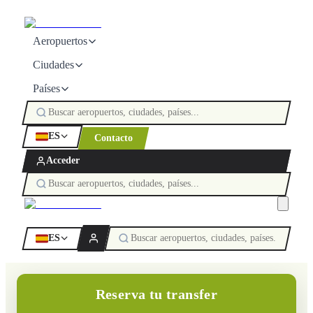
Aeropuertos
Ciudades
Países
ES
Contacto
Acceder
ES
Reserva tu transfer