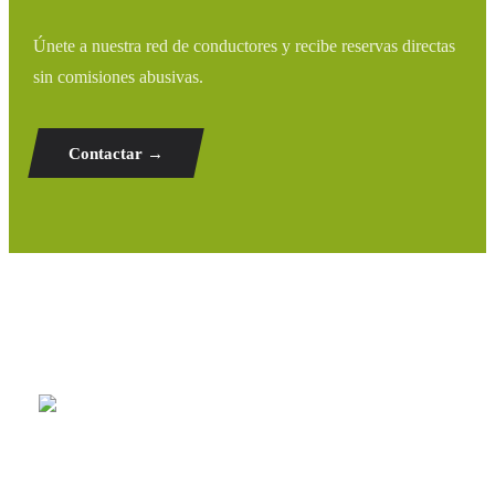
Únete a nuestra red de conductores y recibe reservas directas
sin comisiones abusivas.
Contactar →