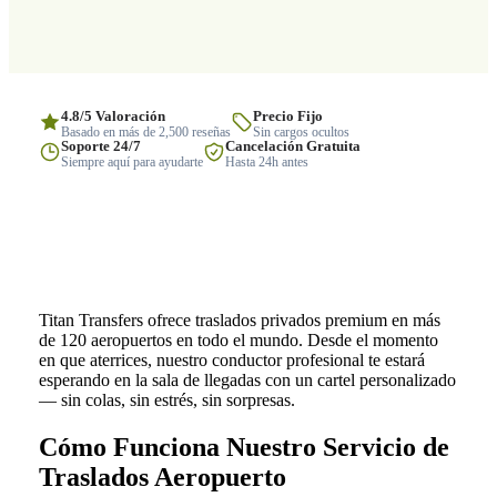
4.8/5 Valoración
Precio Fijo
Basado en más de 2,500 reseñas
Sin cargos ocultos
Soporte 24/7
Cancelación Gratuita
Siempre aquí para ayudarte
Hasta 24h antes
Titan Transfers ofrece traslados privados premium en más
de 120 aeropuertos en todo el mundo. Desde el momento
en que aterrices, nuestro conductor profesional te estará
esperando en la sala de llegadas con un cartel personalizado
— sin colas, sin estrés, sin sorpresas.
Cómo Funciona Nuestro Servicio de
Traslados Aeropuerto