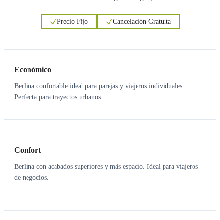
Precio Fijo
Cancelación Gratuita
3
3
Económico
Berlina confortable ideal para parejas y viajeros individuales.
Perfecta para trayectos urbanos.
3
3
Confort
Berlina con acabados superiores y más espacio. Ideal para viajeros
de negocios.
6
5