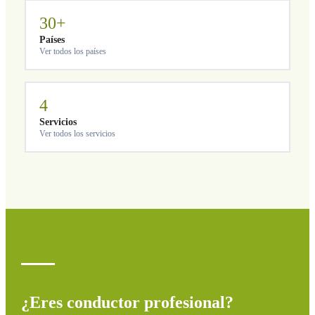
30+
Países
Ver todos los países
4
Servicios
Ver todos los servicios
¿Eres conductor profesional?