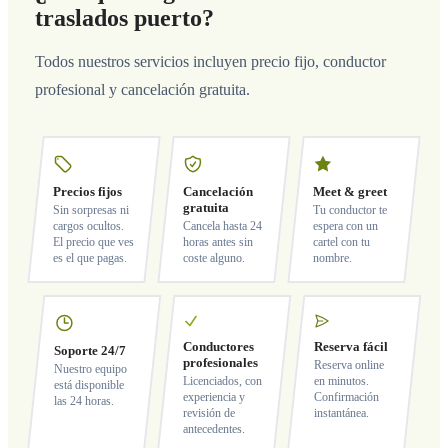
traslados puerto?
Todos nuestros servicios incluyen precio fijo, conductor
profesional y cancelación gratuita.
Precios fijos
Cancelación
Meet & greet
gratuita
Sin sorpresas ni
Tu conductor te
cargos ocultos.
Cancela hasta 24
espera con un
El precio que ves
horas antes sin
cartel con tu
es el que pagas.
coste alguno.
nombre.
Conductores
Reserva fácil
Soporte 24/7
profesionales
Reserva online
Nuestro equipo
Licenciados, con
en minutos.
está disponible
experiencia y
Confirmación
las 24 horas.
revisión de
instantánea.
antecedentes.