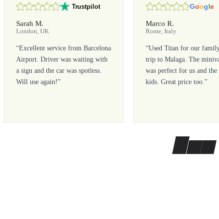
G
o
o
g
l
e
Trustpilot
Sarah M.
Marco R.
London, UK
Rome, Italy
“
Excellent service from Barcelona
“
Used Titan for our famil
Airport. Driver was waiting with
trip to Malaga. The miniv
a sign and the car was spotless.
was perfect for us and the
Will use again!
”
kids. Great price too.
”