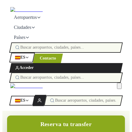
Aeropuertos
Ciudades
Países
ES
Contacto
Acceder
ES
Reserva tu transfer