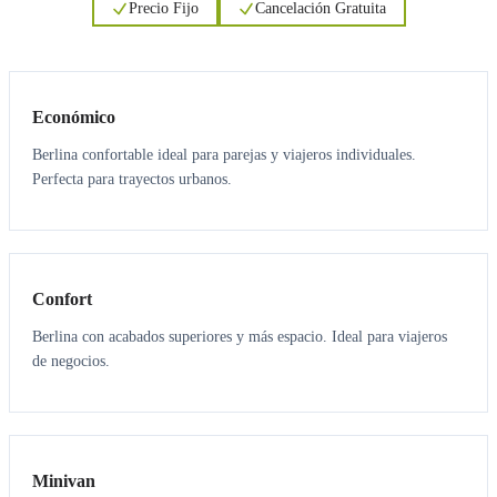
Precio Fijo
Cancelación Gratuita
3
3
Económico
Berlina confortable ideal para parejas y viajeros individuales.
Perfecta para trayectos urbanos.
3
3
Confort
Berlina con acabados superiores y más espacio. Ideal para viajeros
de negocios.
6
5
Minivan