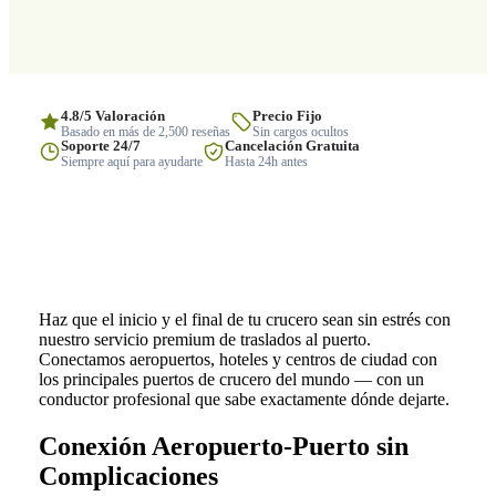
4.8/5 Valoración
Precio Fijo
Basado en más de 2,500 reseñas
Sin cargos ocultos
Soporte 24/7
Cancelación Gratuita
Siempre aquí para ayudarte
Hasta 24h antes
Haz que el inicio y el final de tu crucero sean sin estrés con
nuestro servicio premium de traslados al puerto.
Conectamos aeropuertos, hoteles y centros de ciudad con
los principales puertos de crucero del mundo — con un
conductor profesional que sabe exactamente dónde dejarte.
Conexión Aeropuerto-Puerto sin
Complicaciones