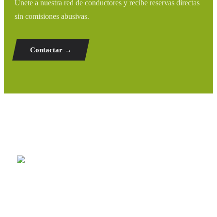
Únete a nuestra red de conductores y recibe reservas directas
sin comisiones abusivas.
Contactar →