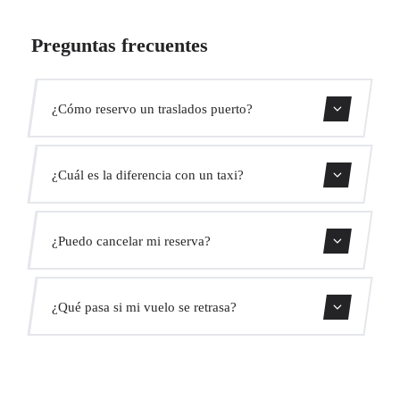
Preguntas frecuentes
¿Cómo reservo un traslados puerto?
Usa nuestro buscador para encontrar tu ruta, selecciona tu
¿Cuál es la diferencia con un taxi?
vehículo y confirma tu reserva. Recibirás confirmación
instantánea por email.
Un traslado privado ofrece precios fijos, un conductor
¿Puedo cancelar mi reserva?
profesional esperándote con un cartel, y un vehículo
cómodo pre-reservado. Sin colas ni taxímetros.
Sí, ofrecemos cancelación gratuita hasta 24 horas antes de
¿Qué pasa si mi vuelo se retrasa?
tu viaje.
Monitoreamos tu vuelo en tiempo real. Tu conductor
ajustará su horario según la hora real de llegada sin coste