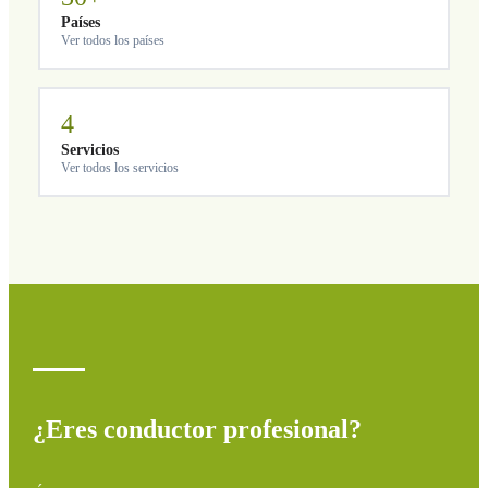
Países
Ver todos los países
4
Servicios
Ver todos los servicios
¿Eres conductor profesional?