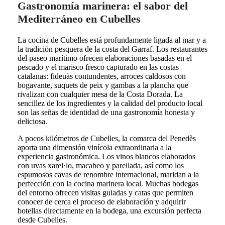
Gastronomía marinera: el sabor del
Mediterráneo en Cubelles
La cocina de Cubelles está profundamente ligada al mar y a
la tradición pesquera de la costa del Garraf. Los restaurantes
del paseo marítimo ofrecen elaboraciones basadas en el
pescado y el marisco fresco capturado en las costas
catalanas: fideuàs contundentes, arroces caldosos con
bogavante, suquets de peix y gambas a la plancha que
rivalizan con cualquier mesa de la Costa Dorada. La
sencillez de los ingredientes y la calidad del producto local
son las señas de identidad de una gastronomía honesta y
deliciosa.
A pocos kilómetros de Cubelles, la comarca del Penedès
aporta una dimensión vinícola extraordinaria a la
experiencia gastronómica. Los vinos blancos elaborados
con uvas xarel·lo, macabeo y parellada, así como los
espumosos cavas de renombre internacional, maridan a la
perfección con la cocina marinera local. Muchas bodegas
del entorno ofrecen visitas guiadas y catas que permiten
conocer de cerca el proceso de elaboración y adquirir
botellas directamente en la bodega, una excursión perfecta
desde Cubelles.