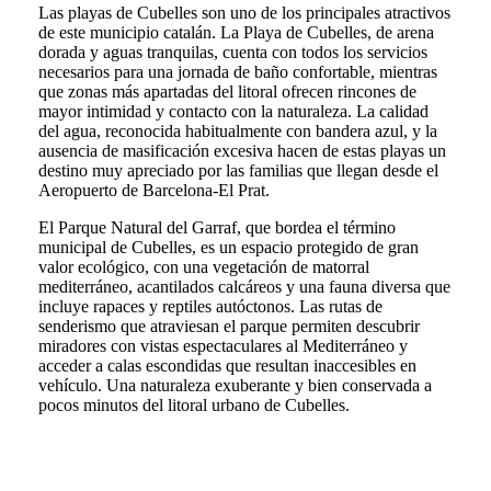
Las playas de Cubelles son uno de los principales atractivos
de este municipio catalán. La Playa de Cubelles, de arena
dorada y aguas tranquilas, cuenta con todos los servicios
necesarios para una jornada de baño confortable, mientras
que zonas más apartadas del litoral ofrecen rincones de
mayor intimidad y contacto con la naturaleza. La calidad
del agua, reconocida habitualmente con bandera azul, y la
ausencia de masificación excesiva hacen de estas playas un
destino muy apreciado por las familias que llegan desde el
Aeropuerto de Barcelona-El Prat.
El Parque Natural del Garraf, que bordea el término
municipal de Cubelles, es un espacio protegido de gran
valor ecológico, con una vegetación de matorral
mediterráneo, acantilados calcáreos y una fauna diversa que
incluye rapaces y reptiles autóctonos. Las rutas de
senderismo que atraviesan el parque permiten descubrir
miradores con vistas espectaculares al Mediterráneo y
acceder a calas escondidas que resultan inaccesibles en
vehículo. Una naturaleza exuberante y bien conservada a
pocos minutos del litoral urbano de Cubelles.