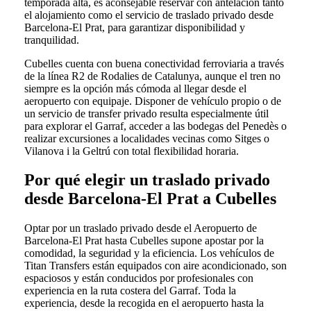
temporada alta, es aconsejable reservar con antelación tanto
el alojamiento como el servicio de traslado privado desde
Barcelona-El Prat, para garantizar disponibilidad y
tranquilidad.
Cubelles cuenta con buena conectividad ferroviaria a través
de la línea R2 de Rodalies de Catalunya, aunque el tren no
siempre es la opción más cómoda al llegar desde el
aeropuerto con equipaje. Disponer de vehículo propio o de
un servicio de transfer privado resulta especialmente útil
para explorar el Garraf, acceder a las bodegas del Penedès o
realizar excursiones a localidades vecinas como Sitges o
Vilanova i la Geltrú con total flexibilidad horaria.
Por qué elegir un traslado privado
desde Barcelona-El Prat a Cubelles
Optar por un traslado privado desde el Aeropuerto de
Barcelona-El Prat hasta Cubelles supone apostar por la
comodidad, la seguridad y la eficiencia. Los vehículos de
Titan Transfers están equipados con aire acondicionado, son
espaciosos y están conducidos por profesionales con
experiencia en la ruta costera del Garraf. Toda la
experiencia, desde la recogida en el aeropuerto hasta la