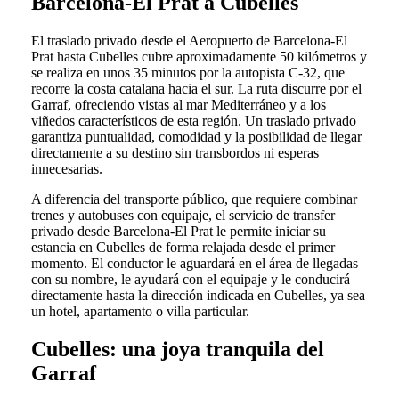
Barcelona-El Prat a Cubelles
El traslado privado desde el Aeropuerto de Barcelona-El
Prat hasta Cubelles cubre aproximadamente 50 kilómetros y
se realiza en unos 35 minutos por la autopista C-32, que
recorre la costa catalana hacia el sur. La ruta discurre por el
Garraf, ofreciendo vistas al mar Mediterráneo y a los
viñedos característicos de esta región. Un traslado privado
garantiza puntualidad, comodidad y la posibilidad de llegar
directamente a su destino sin transbordos ni esperas
innecesarias.
A diferencia del transporte público, que requiere combinar
trenes y autobuses con equipaje, el servicio de transfer
privado desde Barcelona-El Prat le permite iniciar su
estancia en Cubelles de forma relajada desde el primer
momento. El conductor le aguardará en el área de llegadas
con su nombre, le ayudará con el equipaje y le conducirá
directamente hasta la dirección indicada en Cubelles, ya sea
un hotel, apartamento o villa particular.
Cubelles: una joya tranquila del
Garraf