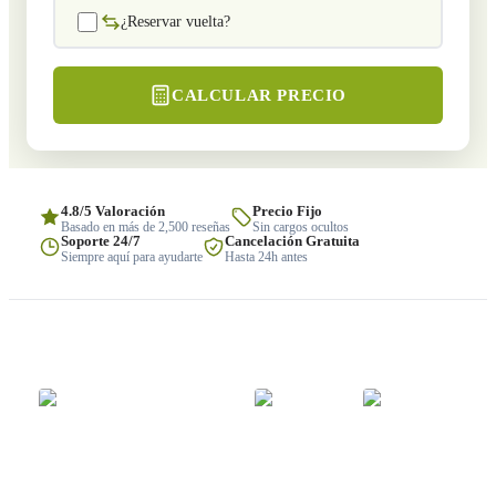
¿Reservar vuelta?
CALCULAR PRECIO
4.8/5 Valoración
Precio Fijo
Basado en más de 2,500 reseñas
Sin cargos ocultos
Soporte 24/7
Cancelación Gratuita
Siempre aquí para ayudarte
Hasta 24h antes