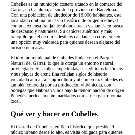
Cubelles es un municipio costero situado en la comarca del
Garraf, en Cataluña, al sur de la provincia de Barcelona.
Con una población de alrededor de 16.000 habitantes, esta
localidad combina un casco histórico de origen medieval
con una extensa franja litoral que atrae a visitantes en busca
de descanso y naturaleza. Su carácter auténtico y más
tranquilo que el de otros destinos catalanes la convierte en
una opción muy valorada para quienes desean alejarse del
turismo de masas.
El término municipal de Cubelles limita con el Parque
Natural del Garraf, lo que le otorga un entorno natural
privilegiado. Sus calles empedradas, sus edificios históricos
y sus playas de arena fina reflejan siglos de historia
vinculada al mar, a la agricultura y al comercio. Cubelles es
también conocida por su producción vitivinícola, con
bodegas que elaboran vinos bajo la denominación de origen
Penedès, perfectamente maridados con la rica gastronomía
local.
Qué ver y hacer en Cubelles
El Castell de Cubelles, edificio histórico que preside el
núcleo urbano desde lo alto, es visita obligada para quienes