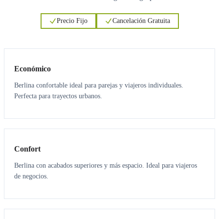
Precio Fijo
Cancelación Gratuita
3
3
Económico
Berlina confortable ideal para parejas y viajeros individuales.
Perfecta para trayectos urbanos.
3
3
Confort
Berlina con acabados superiores y más espacio. Ideal para viajeros
de negocios.
6
5