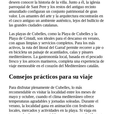
deseen conocer la historia de la villa. Junto a él, la iglesia
parroquial de Sant Pere y los restos del antiguo recinto
amurallado configuran un conjunto patrimonial de gran
valor. Los amantes del arte y la arquitectura encontrarán en
el casco antiguo un ambiente auténtico, lejos del bullicio de
las grandes ciudades catalanas.
Las playas de Cubelles, como la Playa de Cubelles y la
Playa de Cristall, son ideales para el descanso en verano,
con aguas limpias y servicios completos. Para los más
activos, la ruta del litoral del Garraf permite recorrer a pie o
en bicicleta un paisaje de acantilados, calas y pinares
mediterráneos. La gastronomía local, basada en el pescado
fresco y los arroces marineros, completa una experiencia de
viaje memorable en el corazón del Mediterráneo catalán.
Consejos prácticos para su viaje
Para disfrutar plenamente de Cubelles, lo más
recomendable es visitar la localidad entre los meses de
mayo y octubre, cuando el clima mediterráneo ofrece
temperaturas agradables y jornadas soleadas. Durante el
verano, la localidad gana en animación con festivales
locales, mercados y actividades en la playa. Si viaja en