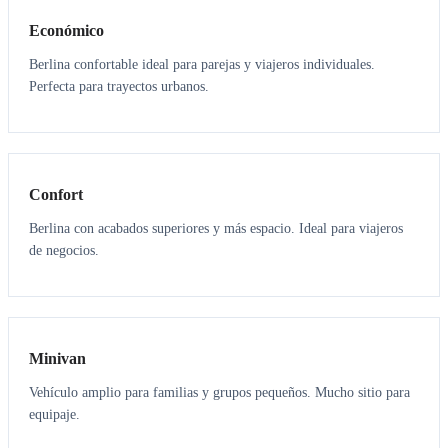
Económico
Berlina confortable ideal para parejas y viajeros individuales.
Perfecta para trayectos urbanos.
3
3
Confort
Berlina con acabados superiores y más espacio. Ideal para viajeros
de negocios.
6
5
Minivan
Vehículo amplio para familias y grupos pequeños. Mucho sitio para
equipaje.