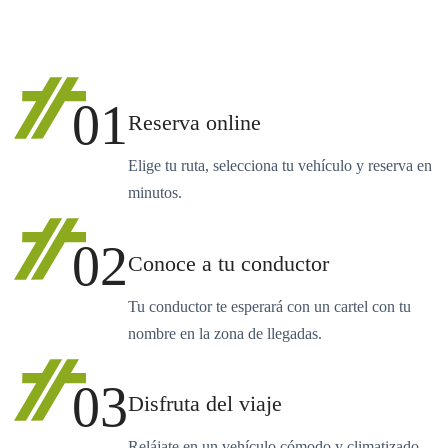
01
Reserva online
Elige tu ruta, selecciona tu vehículo y reserva en
minutos.
02
Conoce a tu conductor
Tu conductor te esperará con un cartel con tu
nombre en la zona de llegadas.
03
Disfruta del viaje
Relájate en un vehículo cómodo y climatizado.