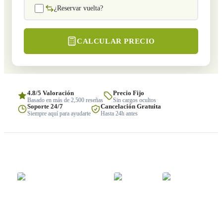
¿Reservar vuelta?
CALCULAR PRECIO
4.8/5 Valoración
Precio Fijo
Basado en más de 2,500 reseñas
Sin cargos ocultos
Soporte 24/7
Cancelación Gratuita
Siempre aquí para ayudarte
Hasta 24h antes