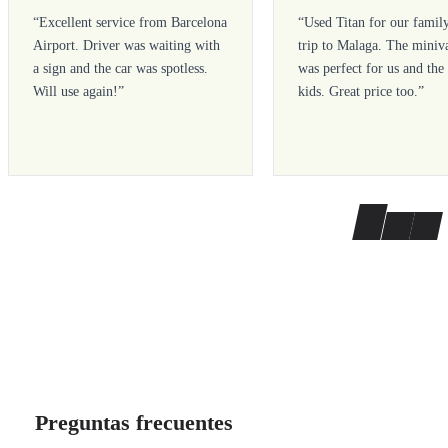
“
Excellent service from Barcelona
“
Used Titan for our famil
Airport. Driver was waiting with
trip to Malaga. The miniv
a sign and the car was spotless.
was perfect for us and the
Will use again!
”
kids. Great price too.
”
Preguntas frecuentes