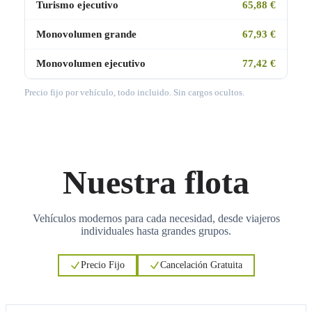
Turismo ejecutivo
65,88 €
Monovolumen grande
67,93 €
Monovolumen ejecutivo
77,42 €
Precio fijo por vehículo, todo incluido. Sin cargos ocultos.
Nuestra flota
Vehículos modernos para cada necesidad, desde viajeros
individuales hasta grandes grupos.
Precio Fijo
Cancelación Gratuita
3
3