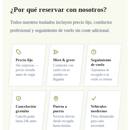
¿Por qué reservar con nosotros?
Todos nuestros traslados incluyen precio fijo, conductor
profesional y seguimiento de vuelo sin coste adicional.
Precio fijo
Meet & greet
Seguimiento
de vuelo
Sin sorpresas —
Conductor con
precio cerrado
cartel con tu
Ajustamos la
antes de viajar
nombre en
recogida si tu
llegadas
vuelo se retrasa
Cancelación
Puerta a
Vehículos
gratuita
puerta
modernos
Cancela gratis
Servicio directo
Flota climatizada
hasta 24h antes
desde recogida
para cada
hasta destino
necesidad