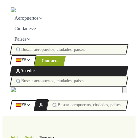
Aeropuertos
Ciudades
Países
ES
Contacto
Acceder
ES
Inicio
Spain
Terrassa