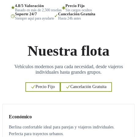
4.8/5 Valoración
Precio Fijo
★
◈
Basado en más de 2,500 reseñas
Sin cargos ocultos
Soporte 24/7
Cancelación Gratuita
◷
✓
Siempre aquí para ayudarte
Hasta 24h antes
Nuestra flota
Vehículos modernos para cada necesidad, desde viajeros
individuales hasta grandes grupos.
Precio Fijo
Cancelación Gratuita
3
3
Económico
Berlina confortable ideal para parejas y viajeros individuales.
Perfecta para trayectos urbanos.