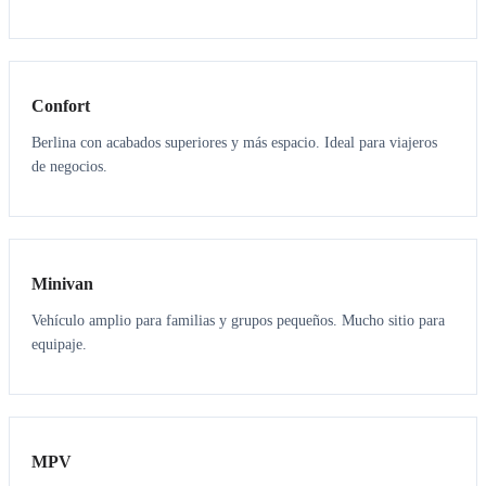
3
3
Confort
Berlina con acabados superiores y más espacio. Ideal para viajeros
de negocios.
6
5
Minivan
Vehículo amplio para familias y grupos pequeños. Mucho sitio para
equipaje.
7
7
MPV