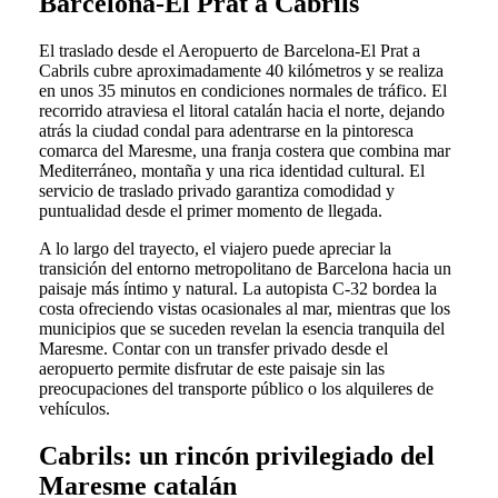
Barcelona-El Prat a Cabrils
El traslado desde el Aeropuerto de Barcelona-El Prat a
Cabrils cubre aproximadamente 40 kilómetros y se realiza
en unos 35 minutos en condiciones normales de tráfico. El
recorrido atraviesa el litoral catalán hacia el norte, dejando
atrás la ciudad condal para adentrarse en la pintoresca
comarca del Maresme, una franja costera que combina mar
Mediterráneo, montaña y una rica identidad cultural. El
servicio de traslado privado garantiza comodidad y
puntualidad desde el primer momento de llegada.
A lo largo del trayecto, el viajero puede apreciar la
transición del entorno metropolitano de Barcelona hacia un
paisaje más íntimo y natural. La autopista C-32 bordea la
costa ofreciendo vistas ocasionales al mar, mientras que los
municipios que se suceden revelan la esencia tranquila del
Maresme. Contar con un transfer privado desde el
aeropuerto permite disfrutar de este paisaje sin las
preocupaciones del transporte público o los alquileres de
vehículos.
Cabrils: un rincón privilegiado del
Maresme catalán