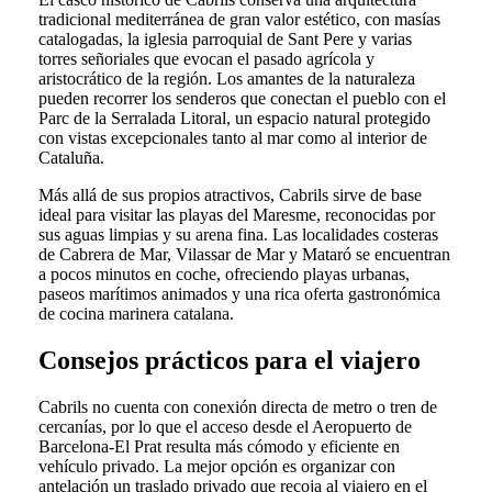
tradicional mediterránea de gran valor estético, con masías
catalogadas, la iglesia parroquial de Sant Pere y varias
torres señoriales que evocan el pasado agrícola y
aristocrático de la región. Los amantes de la naturaleza
pueden recorrer los senderos que conectan el pueblo con el
Parc de la Serralada Litoral, un espacio natural protegido
con vistas excepcionales tanto al mar como al interior de
Cataluña.
Más allá de sus propios atractivos, Cabrils sirve de base
ideal para visitar las playas del Maresme, reconocidas por
sus aguas limpias y su arena fina. Las localidades costeras
de Cabrera de Mar, Vilassar de Mar y Mataró se encuentran
a pocos minutos en coche, ofreciendo playas urbanas,
paseos marítimos animados y una rica oferta gastronómica
de cocina marinera catalana.
Consejos prácticos para el viajero
Cabrils no cuenta con conexión directa de metro o tren de
cercanías, por lo que el acceso desde el Aeropuerto de
Barcelona-El Prat resulta más cómodo y eficiente en
vehículo privado. La mejor opción es organizar con
antelación un traslado privado que recoja al viajero en el