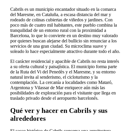
Cabrils es un municipio encantador situado en la comarca
del Maresme, en Cataluña, a escasa distancia del mar y
rodeado de colinas cubiertas de viñedos y jardines. Con
poco más de cuatro mil habitantes, este pueblo combina la
tranquilidad de un entorno rural con la proximidad a
Barcelona, lo que lo convierte en un destino muy valorado
por quienes buscan alejarse del bullicio sin renunciar a los
servicios de una gran ciudad. Su microclima suave y
soleado lo hace especialmente atractivo durante todo el año.
El carácter residencial y apacible de Cabrils no resta interés
a su oferta cultural y paisajística. El municipio forma parte
de la Ruta del Vi del Penedès y el Maresme, y su entorno
natural invita al senderismo, el cicloturismo y la
contemplación. La cercanía a localidades como Mataró,
Argentona y Vilassar de Mar enriquece aún más las
posibilidades de exploración para el visitante que llega en
traslado privado desde el aeropuerto barcelonés.
Qué ver y hacer en Cabrils y sus
alrededores
El casco histórico de Cabrils conserva una arquitectura