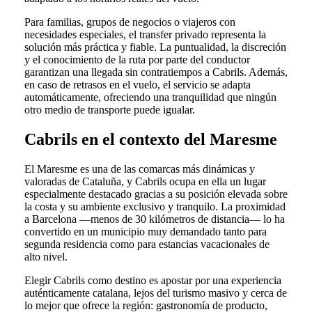
Para familias, grupos de negocios o viajeros con
necesidades especiales, el transfer privado representa la
solución más práctica y fiable. La puntualidad, la discreción
y el conocimiento de la ruta por parte del conductor
garantizan una llegada sin contratiempos a Cabrils. Además,
en caso de retrasos en el vuelo, el servicio se adapta
automáticamente, ofreciendo una tranquilidad que ningún
otro medio de transporte puede igualar.
Cabrils en el contexto del Maresme
El Maresme es una de las comarcas más dinámicas y
valoradas de Cataluña, y Cabrils ocupa en ella un lugar
especialmente destacado gracias a su posición elevada sobre
la costa y su ambiente exclusivo y tranquilo. La proximidad
a Barcelona —menos de 30 kilómetros de distancia— lo ha
convertido en un municipio muy demandado tanto para
segunda residencia como para estancias vacacionales de
alto nivel.
Elegir Cabrils como destino es apostar por una experiencia
auténticamente catalana, lejos del turismo masivo y cerca de
lo mejor que ofrece la región: gastronomía de producto,