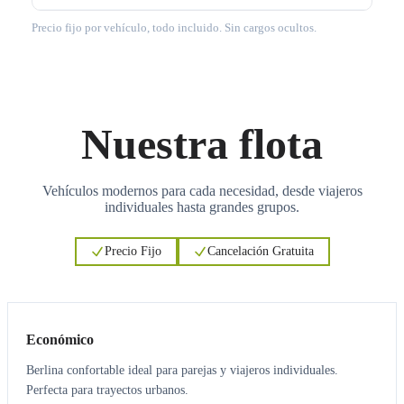
Precio fijo por vehículo, todo incluido. Sin cargos ocultos.
Nuestra flota
Vehículos modernos para cada necesidad, desde viajeros
individuales hasta grandes grupos.
Precio Fijo
Cancelación Gratuita
3
3
Económico
Berlina confortable ideal para parejas y viajeros individuales.
Perfecta para trayectos urbanos.