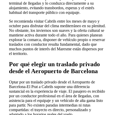
terminal de llegadas y lo conduzca directamente a su
alojamiento, evitando transbordos, esperas y el estrés
habitual del transporte público con equipaje.
Se recomienda visitar Cabrils entre los meses de mayo y
octubre para disfrutar del clima mediterráneo en su plenitud.
No obstante, los inviernos son suaves y la oferta cultural se
mantiene activa durante todo el año. Para quienes planean
explorar la comarca, disponer de vehículo propio o reservar
traslados con conductor resulta fundamental, dado que
muchos puntos de interés del Maresme están dispersos por
el territorio.
Por qué elegir un traslado privado
desde el Aeropuerto de Barcelona
Optar por un traslado privado desde el Aeropuerto de
Barcelona-El Prat a Cabrils supone una diferencia
sustancial en la experiencia de viaje. El pasajero es recibido
por un conductor profesional en el área de llegadas, con
asistencia para el equipaje y un vehículo de alta gama listo
para partir. No existen paradas intermedias ni rutas
compartidas: el trayecto es directo, personalizado y
adaptado a los horarios reales del vuelo.