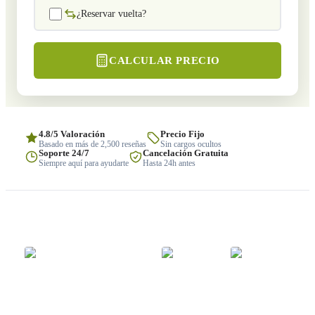
¿Reservar vuelta?
CALCULAR PRECIO
4.8/5 Valoración
Precio Fijo
Basado en más de 2,500 reseñas
Sin cargos ocultos
Soporte 24/7
Cancelación Gratuita
Siempre aquí para ayudarte
Hasta 24h antes