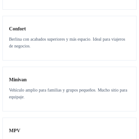
3
3
Confort
Berlina con acabados superiores y más espacio. Ideal para viajeros
de negocios.
6
5
Minivan
Vehículo amplio para familias y grupos pequeños. Mucho sitio para
equipaje.
7
7
MPV