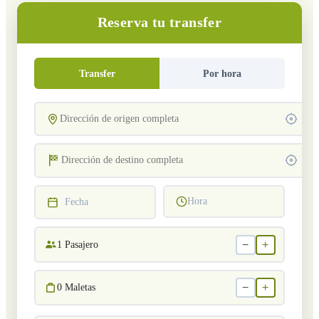
Reserva tu transfer
Transfer
Por hora
Hora
Fecha
−
+
1
Pasajero
−
+
0
Maletas