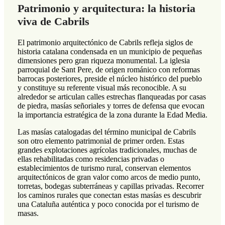
Patrimonio y arquitectura: la historia
viva de Cabrils
El patrimonio arquitectónico de Cabrils refleja siglos de
historia catalana condensada en un municipio de pequeñas
dimensiones pero gran riqueza monumental. La iglesia
parroquial de Sant Pere, de origen románico con reformas
barrocas posteriores, preside el núcleo histórico del pueblo
y constituye su referente visual más reconocible. A su
alrededor se articulan calles estrechas flanqueadas por casas
de piedra, masías señoriales y torres de defensa que evocan
la importancia estratégica de la zona durante la Edad Media.
Las masías catalogadas del término municipal de Cabrils
son otro elemento patrimonial de primer orden. Estas
grandes explotaciones agrícolas tradicionales, muchas de
ellas rehabilitadas como residencias privadas o
establecimientos de turismo rural, conservan elementos
arquitectónicos de gran valor como arcos de medio punto,
torretas, bodegas subterráneas y capillas privadas. Recorrer
los caminos rurales que conectan estas masías es descubrir
una Cataluña auténtica y poco conocida por el turismo de
masas.