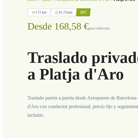
115 km
1h 25min
24/7
Desde 168,58 €
por vehículo
Traslado privad
a Platja d'Aro
Traslado puerta a puerta desde Aeropuerto de Barcelona-E
d'Aro con conductor profesional, precio fijo y seguimien
incluido.