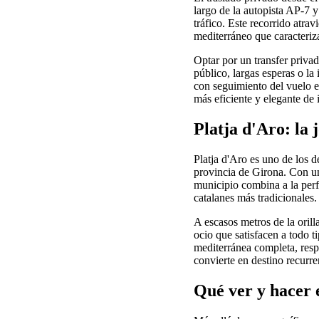
largo de la autopista AP-7 
tráfico. Este recorrido atra
mediterráneo que caracteriza
Optar por un transfer privad
público, largas esperas o la
con seguimiento del vuelo e
más eficiente y elegante de 
Platja d'Aro: la 
Platja d'Aro es uno de los 
provincia de Girona. Con una
municipio combina a la perf
catalanes más tradicionales.
A escasos metros de la orill
ocio que satisfacen a todo t
mediterránea completa, respa
convierte en destino recurre
Qué ver y hacer 