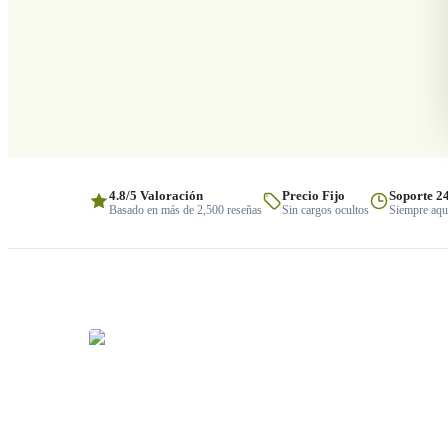
4.8/5 Valoración
Precio Fijo
Soporte 2
Basado en más de 2,500 reseñas
Sin cargos ocultos
Siempre aquí