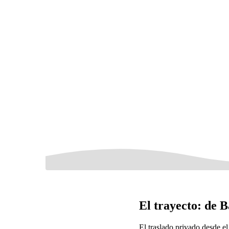
El trayecto: de 
El traslado privado desde e