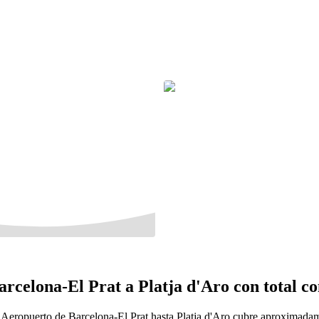
Barcelona-El Prat a Platja d'Aro con total 
l Aeropuerto de Barcelona-El Prat hasta Platja d'Aro cubre aproximadam