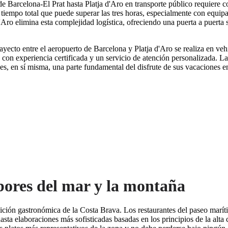
de Barcelona-El Prat hasta Platja d'Aro en transporte público requiere 
tiempo total que puede superar las tres horas, especialmente con equipaj
'Aro elimina esta complejidad logística, ofreciendo una puerta a puerta
rayecto entre el aeropuerto de Barcelona y Platja d'Aro se realiza en ve
con experiencia certificada y un servicio de atención personalizada. La
 es, en sí misma, una parte fundamental del disfrute de sus vacaciones e
bores del mar y la montaña
radición gastronómica de la Costa Brava. Los restaurantes del paseo marít
hasta elaboraciones más sofisticadas basadas en los principios de la alta