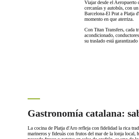
Viajar desde el Aeropuerto 
cercanías y autobús, con un 
Barcelona-El Prat a Platja d
momento en que aterriza.
Con Titan Transfers, cada t
acondicionado, conductores 
su traslado está garantizado
Gastronomía catalana: sa
La cocina de Platja d'Aro refleja con fidelidad la rica t
marineros y fideuàs con frutos del mar de la lonja local, 