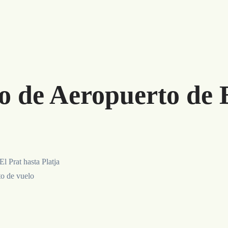
o de Aeropuerto de 
l Prat hasta Platja
to de vuelo