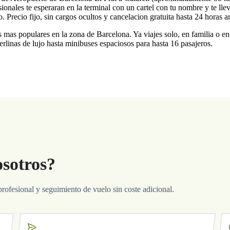
onales te esperaran en la terminal con un cartel con tu nombre y te lle
recio fijo, sin cargos ocultos y cancelacion gratuita hasta 24 horas ant
s mas populares en la zona de Barcelona. Ya viajes solo, en familia o e
rlinas de lujo hasta minibuses espaciosos para hasta 16 pasajeros.
osotros?
profesional y seguimiento de vuelo sin coste adicional.