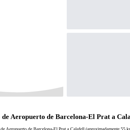
 de Aeropuerto de Barcelona-El Prat a Cala
 de Aeropuerto de Barcelona-El Prat a Calafell (aproximadamente 55 km