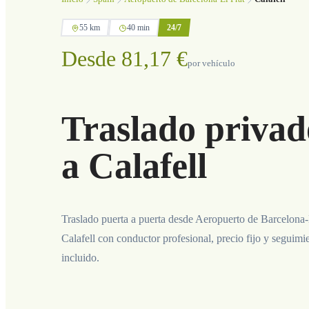
55 km
40 min
24/7
Desde 81,17 €
por vehículo
Traslado privad
a Calafell
Traslado puerta a puerta desde Aeropuerto de Barcelona-
Calafell con conductor profesional, precio fijo y seguimi
incluido.