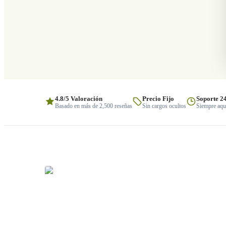
4.8/5 Valoración
Precio Fijo
Soporte 2
Basado en más de 2,500 reseñas
Sin cargos ocultos
Siempre aquí