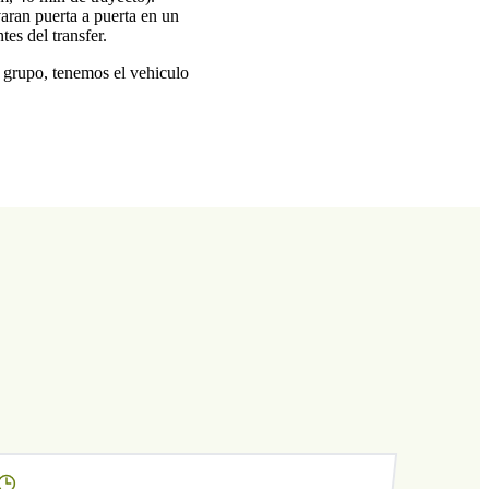
varan puerta a puerta en un
es del transfer.
n grupo, tenemos el vehiculo