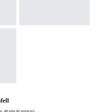
fell
, 40 min de trayecto).