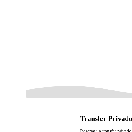
Transfer Privado
Reserva un transfer privado