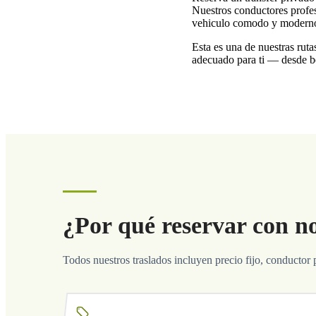
Nuestros conductores profesi
vehiculo comodo y moderno. P
Esta es una de nuestras ruta
adecuado para ti — desde be
¿Por qué reservar con n
Todos nuestros traslados incluyen precio fijo, conductor 