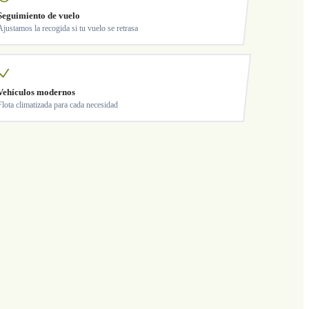
Seguimiento de vuelo
Ajustamos la recogida si tu vuelo se retrasa
Vehículos modernos
Flota climatizada para cada necesidad