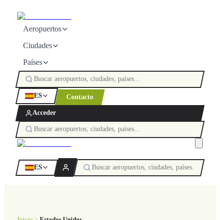
Aeropuertos
Ciudades
Países
ES
Contacto
Acceder
ES
Inicio
Estados Unidos