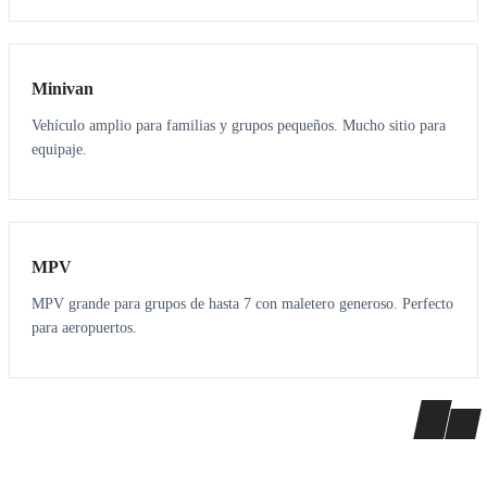
6
5
Minivan
Vehículo amplio para familias y grupos pequeños. Mucho sitio para
equipaje.
7
7
MPV
MPV grande para grupos de hasta 7 con maletero generoso. Perfecto
para aeropuertos.