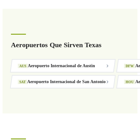
Aeropuertos Que Sirven Texas
Aeropuerto Internacional de Austin
Ae
AUS
DFW
Aeropuerto Internacional de San Antonio
Ae
SAT
HOU