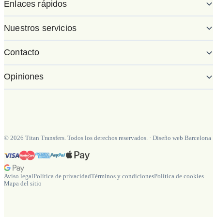
Enlaces rápidos
Nuestros servicios
Contacto
Opiniones
©
2026
Titan Transfers. Todos los derechos reservados.
·
Diseño web Barcelona
Aviso legal
Política de privacidad
Términos y condiciones
Política de cookies
Mapa del sitio