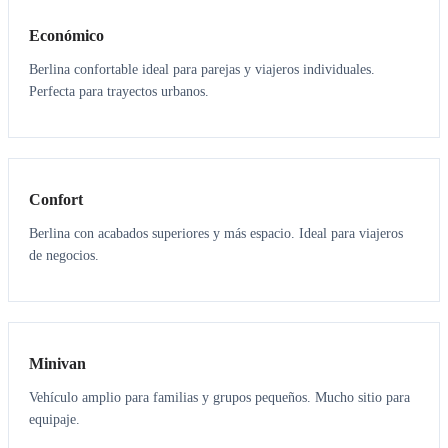
Económico
Berlina confortable ideal para parejas y viajeros individuales.
Perfecta para trayectos urbanos.
3
3
Confort
Berlina con acabados superiores y más espacio. Ideal para viajeros
de negocios.
6
5
Minivan
Vehículo amplio para familias y grupos pequeños. Mucho sitio para
equipaje.