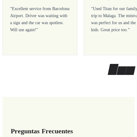
“
Excellent service from Barcelona
“
Used Titan for our famil
Airport. Driver was waiting with
trip to Malaga. The miniv
a sign and the car was spotless.
was perfect for us and the
Will use again!
”
kids. Great price too.
”
Preguntas Frecuentes