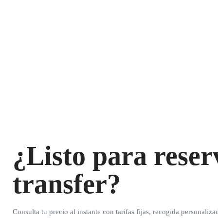
¿Listo para reser
transfer?
Consulta tu precio al instante con tarifas fijas, recogida personaliza