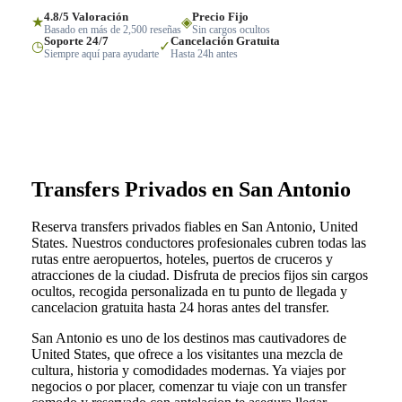
4.8/5 Valoración
Precio Fijo
★
◈
Basado en más de 2,500 reseñas
Sin cargos ocultos
Soporte 24/7
Cancelación Gratuita
◷
✓
Siempre aquí para ayudarte
Hasta 24h antes
Transfers Privados en San Antonio
Reserva transfers privados fiables en San Antonio, United
States. Nuestros conductores profesionales cubren todas las
rutas entre aeropuertos, hoteles, puertos de cruceros y
atracciones de la ciudad. Disfruta de precios fijos sin cargos
ocultos, recogida personalizada en tu punto de llegada y
cancelacion gratuita hasta 24 horas antes del transfer.
San Antonio es uno de los destinos mas cautivadores de
United States, que ofrece a los visitantes una mezcla de
cultura, historia y comodidades modernas. Ya viajes por
negocios o por placer, comenzar tu viaje con un transfer