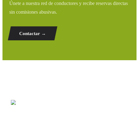
Únete a nuestra red de conductores y recibe reservas directas
sin comisiones abusivas.
Contactar →