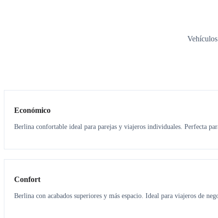
Vehículos
3
3
Económico
Berlina confortable ideal para parejas y viajeros individuales. Perfecta pa
3
3
Confort
Berlina con acabados superiores y más espacio. Ideal para viajeros de neg