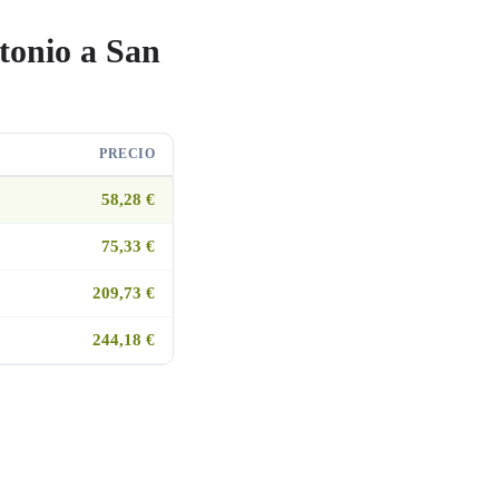
tonio a San
PRECIO
58,28 €
75,33 €
209,73 €
244,18 €