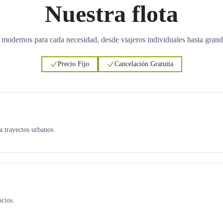
Nuestra flota
 modernos para cada necesidad, desde viajeros individuales hasta grand
Precio Fijo
Cancelación Gratuita
ra trayectos urbanos.
ocios.