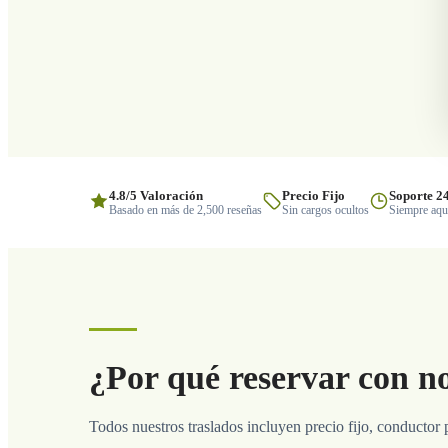
4.8/5 Valoración
Precio Fijo
Soporte 2
Basado en más de 2,500 reseñas
Sin cargos ocultos
Siempre aquí
¿Por qué reservar con n
Todos nuestros traslados incluyen precio fijo, conductor 