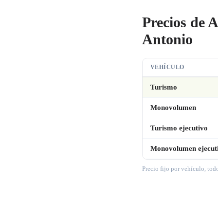
Precios de 
Antonio
VEHÍCULO
Turismo
Monovolumen
Turismo ejecutivo
Monovolumen ejecut
Precio fijo por vehículo, tod