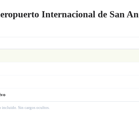
Aeropuerto Internacional de San An
ivo
o incluido. Sin cargos ocultos.