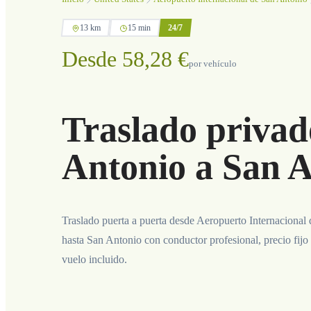
13 km
15 min
24/7
Desde 58,28 €
por vehículo
Traslado privad
Antonio a San 
Traslado puerta a puerta desde Aeropuerto Internacional
hasta San Antonio con conductor profesional, precio fijo
vuelo incluido.