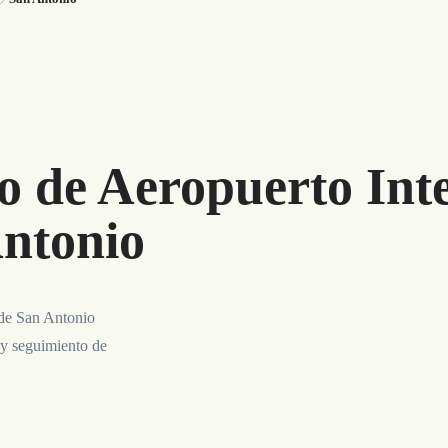
o de Aeropuerto Int
Antonio
 de San Antonio
 y seguimiento de