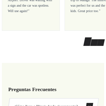
a sign and the car was spotless.
was perfect for us and the
Will use again!
”
kids. Great price too.
”
Preguntas Frecuentes
¿Cómo llego a Illinois desde el aeropuerto?