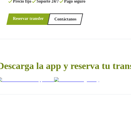
Precio fijo
Soporte 24/7
Pago seguro
Reservar transfer
Contáctanos
Descarga la app y reserva tu tran