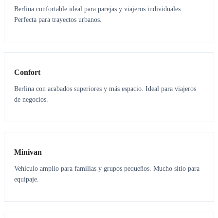
Berlina confortable ideal para parejas y viajeros individuales.
Perfecta para trayectos urbanos.
3
3
Confort
Berlina con acabados superiores y más espacio. Ideal para viajeros
de negocios.
6
5
Minivan
Vehículo amplio para familias y grupos pequeños. Mucho sitio para
equipaje.
7
7