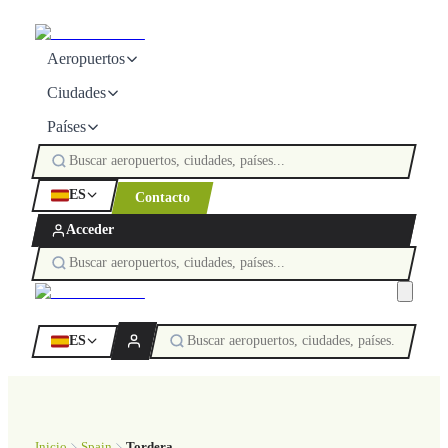
Aeropuertos
Ciudades
Países
ES
Contacto
Acceder
ES
Inicio
Spain
Tordera