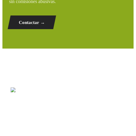
sin comisiones abusivas.
Contactar →