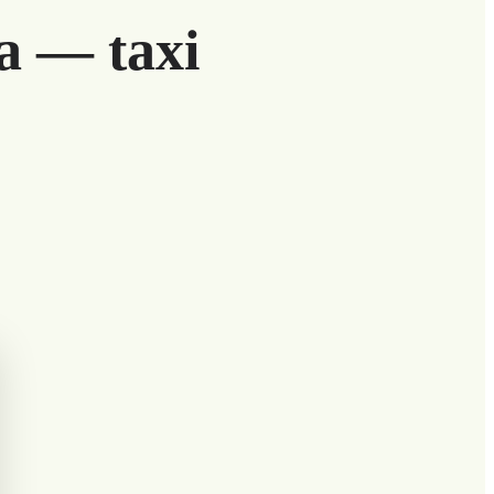
a — taxi