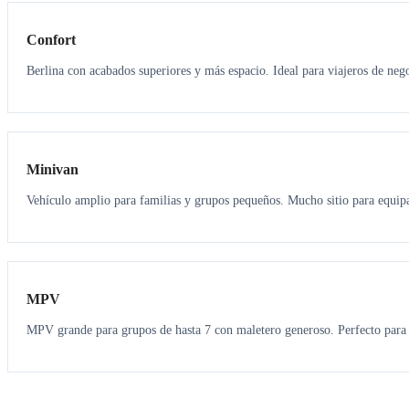
Confort
Berlina con acabados superiores y más espacio. Ideal para viajeros de neg
6
5
Minivan
Vehículo amplio para familias y grupos pequeños. Mucho sitio para equipa
7
7
MPV
MPV grande para grupos de hasta 7 con maletero generoso. Perfecto para 