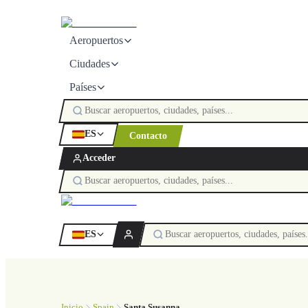
Aeropuertos
Ciudades
Países
ES
Contacto
Acceder
ES
Inicio
Spain
Santa Susanna