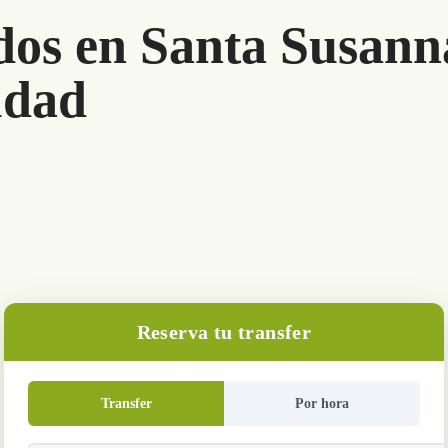
dos en Santa Susann
udad
Reserva tu transfer
Transfer
Por hora