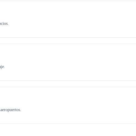
ocios.
je.
aeropuertos.