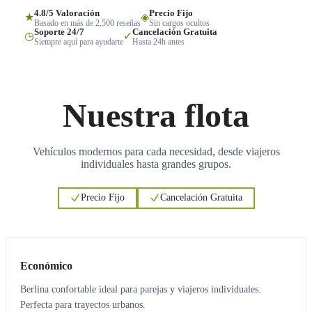
4.8/5 Valoración
Precio Fijo
★
◈
Basado en más de 2,500 reseñas
Sin cargos ocultos
Soporte 24/7
Cancelación Gratuita
◷
✓
Siempre aquí para ayudarte
Hasta 24h antes
Nuestra flota
Vehículos modernos para cada necesidad, desde viajeros
individuales hasta grandes grupos.
Precio Fijo
Cancelación Gratuita
3
3
Económico
Berlina confortable ideal para parejas y viajeros individuales.
Perfecta para trayectos urbanos.