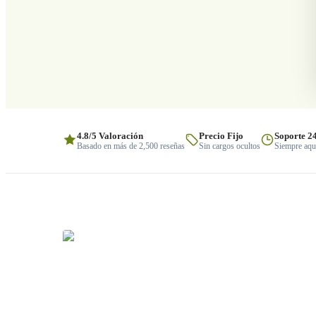
4.8/5 Valoración
Precio Fijo
Soporte 2
Basado en más de 2,500 reseñas
Sin cargos ocultos
Siempre aquí