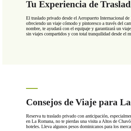
Tu Experiencia de Trasla
El traslado privado desde el Aeropuerto Internacional d
ofreciendo un viaje cómodo y pintoresco a través del cam
nombre, te ayudará con el equipaje y garantizará un viaje
sin viajes compartidos y con total tranquilidad desde el 
Consejos de Viaje para 
Reserva tu traslado privado con anticipación, especialment
en La Romana, no te pierdas una visita a Altos de Chavón
hoteles. Lleva algunos pesos dominicanos para los mercad