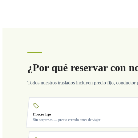
¿Por qué reservar con n
Todos nuestros traslados incluyen precio fijo, conductor 
Precio fijo
Sin sorpresas — precio cerrado antes de viajar