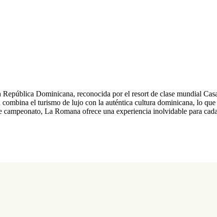
 República Dominicana, reconocida por el resort de clase mundial Casa 
ombina el turismo de lujo con la auténtica cultura dominicana, lo que l
e campeonato, La Romana ofrece una experiencia inolvidable para cada 