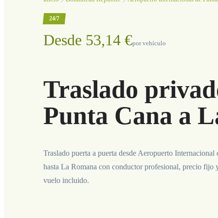
24/7
Desde 53,14 €
por vehículo
Traslado privad
Punta Cana a 
Traslado puerta a puerta desde Aeropuerto Internacional
hasta La Romana con conductor profesional, precio fijo 
vuelo incluido.