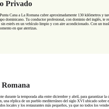
do Privado
e Punta Cana a La Romana cubre aproximadamente 130 kilómetros y tarda
po dominicano. Tu conductor profesional, con dominio del inglés, te rec
 sin estrés en un vehículo limpio y con aire acondicionado. Con un trasl
momento en que aterrizas.
La Romana
e durante la temporada alta entre diciembre y abril, para garantizar la 
, una réplica de un pueblo mediterráneo del siglo XVI ubicado sobre el
os locales y los restaurantes más pequeños, ya que no todos los vendedo