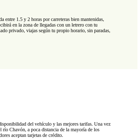
 entre 1.5 y 2 horas por carreteras bien mantenidas,
ibirá en la zona de llegadas con un letrero con tu
ado privado, viajas según tu propio horario, sin paradas,
disponibilidad del vehículo y las mejores tarifas. Una vez
 río Chavón, a poca distancia de la mayoría de los
res aceptan tarjetas de crédito.