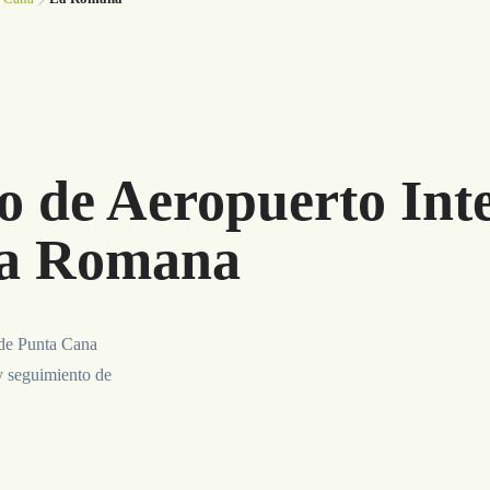
o de Aeropuerto Int
La Romana
 de Punta Cana
y seguimiento de