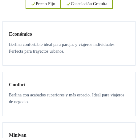
Precio Fijo
Cancelación Gratuita
3
3
Económico
Berlina confortable ideal para parejas y viajeros individuales.
Perfecta para trayectos urbanos.
3
3
Confort
Berlina con acabados superiores y más espacio. Ideal para viajeros
de negocios.
6
5
Minivan