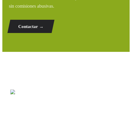
sin comisiones abusivas.
Contactar →