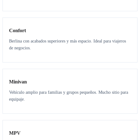
3
3
Confort
Berlina con acabados superiores y más espacio. Ideal para viajeros
de negocios.
6
5
Minivan
Vehículo amplio para familias y grupos pequeños. Mucho sitio para
equipaje.
7
7
MPV