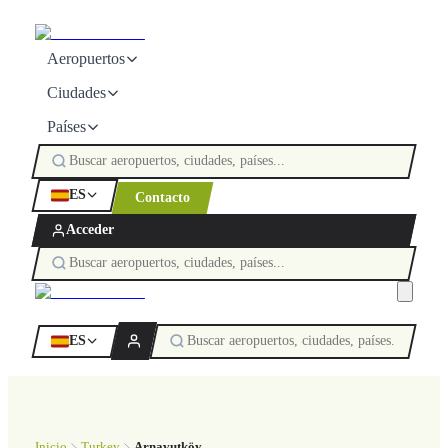
Aeropuertos
Ciudades
Países
ES
Contacto
Acceder
ES
Inicio
Turkey
Arnavutköy