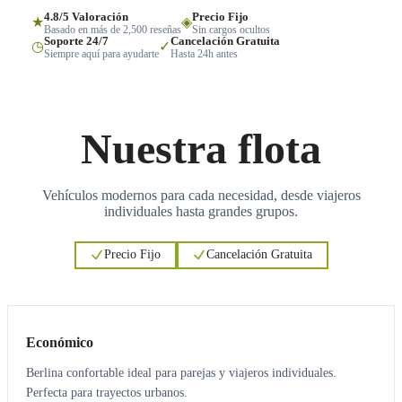
4.8/5 Valoración
Precio Fijo
★
◈
Basado en más de 2,500 reseñas
Sin cargos ocultos
Soporte 24/7
Cancelación Gratuita
◷
✓
Siempre aquí para ayudarte
Hasta 24h antes
Nuestra flota
Vehículos modernos para cada necesidad, desde viajeros
individuales hasta grandes grupos.
Precio Fijo
Cancelación Gratuita
3
3
Económico
Berlina confortable ideal para parejas y viajeros individuales.
Perfecta para trayectos urbanos.