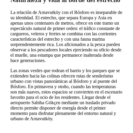
La relación de Arnavutköy con el Bósforo es inseparable de
su identidad. El estrecho, que separa Europa y Asia en
apenas unos centenares de metros, ofrece en este tramo un
espectáculo natural de primer orden: el tráfico constante de
cargueros, veleros y ferries se combina con las corrientes
características del estrecho y con una fauna marina
sorprendentemente rica. Los aficionados a la pesca pueden
observar a los pescadores locales ejerciendo su oficio desde
el muelle, una estampa que permanece inalterada desde
hace generaciones.
Las zonas verdes que rodean el barrio y los parques que se
extienden hacia las colinas ofrecen rutas de senderismo
urbano con vistas panorámicas al Bósforo y al puente del
Bósforo. En primavera y otoño, cuando las temperaturas
son más suaves, estos espacios se convierten en el escenario
favorito para el ocio de los residentes. Llegar desde el
aeropuerto Sabiha Gökçen mediante un traslado privado
directo permite disponer de energía desde el primer
momento para disfrutar plenamente del entorno natural y
urbano de Arnavutköy.