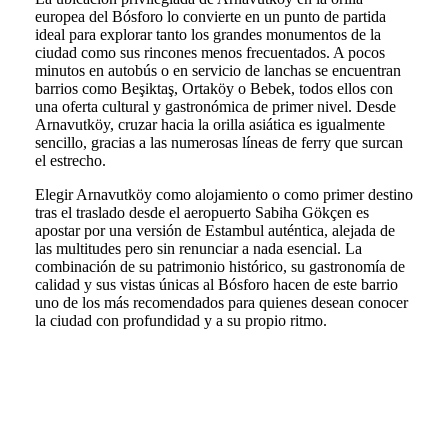
europea del Bósforo lo convierte en un punto de partida
ideal para explorar tanto los grandes monumentos de la
ciudad como sus rincones menos frecuentados. A pocos
minutos en autobús o en servicio de lanchas se encuentran
barrios como Beşiktaş, Ortaköy o Bebek, todos ellos con
una oferta cultural y gastronómica de primer nivel. Desde
Arnavutköy, cruzar hacia la orilla asiática es igualmente
sencillo, gracias a las numerosas líneas de ferry que surcan
el estrecho.
Elegir Arnavutköy como alojamiento o como primer destino
tras el traslado desde el aeropuerto Sabiha Gökçen es
apostar por una versión de Estambul auténtica, alejada de
las multitudes pero sin renunciar a nada esencial. La
combinación de su patrimonio histórico, su gastronomía de
calidad y sus vistas únicas al Bósforo hacen de este barrio
uno de los más recomendados para quienes desean conocer
la ciudad con profundidad y a su propio ritmo.