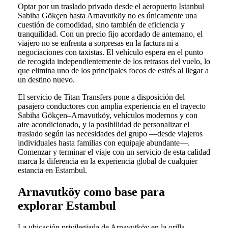
Optar por un traslado privado desde el aeropuerto Istanbul
Sabiha Gökçen hasta Arnavutköy no es únicamente una
cuestión de comodidad, sino también de eficiencia y
tranquilidad. Con un precio fijo acordado de antemano, el
viajero no se enfrenta a sorpresas en la factura ni a
negociaciones con taxistas. El vehículo espera en el punto
de recogida independientemente de los retrasos del vuelo, lo
que elimina uno de los principales focos de estrés al llegar a
un destino nuevo.
El servicio de Titan Transfers pone a disposición del
pasajero conductores con amplia experiencia en el trayecto
Sabiha Gökçen–Arnavutköy, vehículos modernos y con
aire acondicionado, y la posibilidad de personalizar el
traslado según las necesidades del grupo —desde viajeros
individuales hasta familias con equipaje abundante—.
Comenzar y terminar el viaje con un servicio de esta calidad
marca la diferencia en la experiencia global de cualquier
estancia en Estambul.
Arnavutköy como base para
explorar Estambul
La ubicación privilegiada de Arnavutköy en la orilla