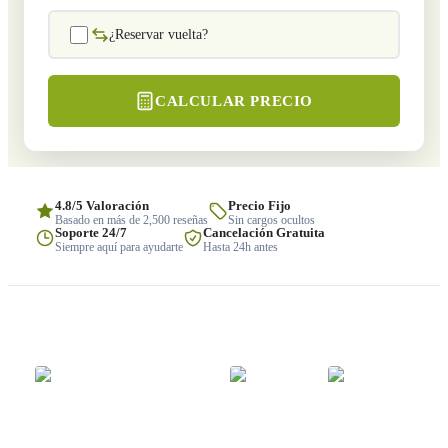
¿Reservar vuelta?
CALCULAR PRECIO
4.8/5 Valoración
Precio Fijo
Basado en más de 2,500 reseñas
Sin cargos ocultos
Soporte 24/7
Cancelación Gratuita
Siempre aquí para ayudarte
Hasta 24h antes