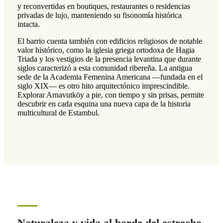
y reconvertidas en boutiques, restaurantes o residencias
privadas de lujo, manteniendo su fisonomía histórica
intacta.
El barrio cuenta también con edificios religiosos de notable
valor histórico, como la iglesia griega ortodoxa de Hagia
Triada y los vestigios de la presencia levantina que durante
siglos caracterizó a esta comunidad ribereña. La antigua
sede de la Academia Femenina Americana —fundada en el
siglo XIX— es otro hito arquitectónico imprescindible.
Explorar Arnavutköy a pie, con tiempo y sin prisas, permite
descubrir en cada esquina una nueva capa de la historia
multicultural de Estambul.
Naturaleza y vida al borde del estrecho