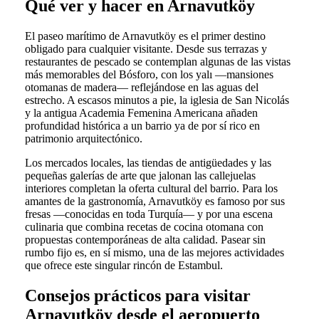
Qué ver y hacer en Arnavutköy
El paseo marítimo de Arnavutköy es el primer destino
obligado para cualquier visitante. Desde sus terrazas y
restaurantes de pescado se contemplan algunas de las vistas
más memorables del Bósforo, con los yalı —mansiones
otomanas de madera— reflejándose en las aguas del
estrecho. A escasos minutos a pie, la iglesia de San Nicolás
y la antigua Academia Femenina Americana añaden
profundidad histórica a un barrio ya de por sí rico en
patrimonio arquitectónico.
Los mercados locales, las tiendas de antigüedades y las
pequeñas galerías de arte que jalonan las callejuelas
interiores completan la oferta cultural del barrio. Para los
amantes de la gastronomía, Arnavutköy es famoso por sus
fresas —conocidas en toda Turquía— y por una escena
culinaria que combina recetas de cocina otomana con
propuestas contemporáneas de alta calidad. Pasear sin
rumbo fijo es, en sí mismo, una de las mejores actividades
que ofrece este singular rincón de Estambul.
Consejos prácticos para visitar
Arnavutköy desde el aeropuerto