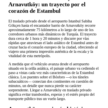
Arnavutköy: un trayecto por el
corazón de Estambul
El traslado privado desde el aeropuerto Istanbul Sabiha
Gökçen hasta el encantador barrio de Arnavutköy recorre
aproximadamente 75 kilómetros a lo largo de uno de los
corredores urbanos más dinámicos de Turquía. El trayecto
dura cerca de 1 hora y 20 minutos y discurre por vías
rápidas que atraviesan el lado asiático de Estambul antes de
cruzar hacia el corazón europeo de la ciudad, ofreciendo al
viajero una primera impresión auténtica de la escala y la
vitalidad de esta metrópolis.
A medida que el vehículo avanza desde el aeropuerto
situado en la orilla asiática, el paisaje urbano va cediendo el
paso a vistas cada vez más características de la Estambul
clásica. Los puentes sobre el Bósforo —o los túneles
subacuáticos— conectan dos continentes en cuestión de
minutos, un detalle que nunca pierde su carácter
sorprendente. Llegar a Arnavutköy en traslado privado
significa evitar transbordos, esperas y el estrés propio del
transporte público tras un vuelo largo.