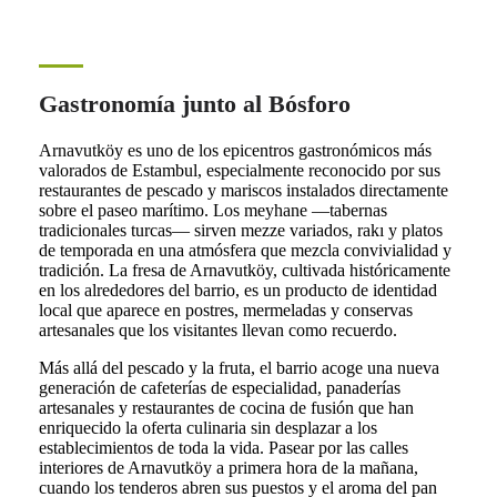
Gastronomía junto al Bósforo
Arnavutköy es uno de los epicentros gastronómicos más
valorados de Estambul, especialmente reconocido por sus
restaurantes de pescado y mariscos instalados directamente
sobre el paseo marítimo. Los meyhane —tabernas
tradicionales turcas— sirven mezze variados, rakı y platos
de temporada en una atmósfera que mezcla convivialidad y
tradición. La fresa de Arnavutköy, cultivada históricamente
en los alrededores del barrio, es un producto de identidad
local que aparece en postres, mermeladas y conservas
artesanales que los visitantes llevan como recuerdo.
Más allá del pescado y la fruta, el barrio acoge una nueva
generación de cafeterías de especialidad, panaderías
artesanales y restaurantes de cocina de fusión que han
enriquecido la oferta culinaria sin desplazar a los
establecimientos de toda la vida. Pasear por las calles
interiores de Arnavutköy a primera hora de la mañana,
cuando los tenderos abren sus puestos y el aroma del pan