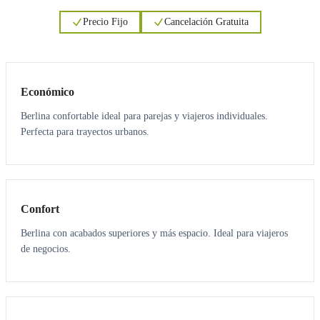
Precio Fijo
Cancelación Gratuita
3
3
Económico
Berlina confortable ideal para parejas y viajeros individuales.
Perfecta para trayectos urbanos.
3
3
Confort
Berlina con acabados superiores y más espacio. Ideal para viajeros
de negocios.
6
5