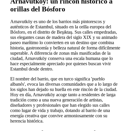
Arnavutköy: un rincón histórico a
orillas del Bósforo
Arnavutköy es uno de los barrios más pintorescos y
auténticos de Estambul, situado en la orilla europea del
Bósforo, en el distrito de Beşiktaş. Sus calles empedradas,
sus elegantes casas de madera del siglo XIX y su animado
paseo marítimo lo convierten en un destino que combina
historia, gastronomía y belleza natural de forma difícilmente
superable. A diferencia de zonas más masificadas de la
ciudad, Arnavutköy conserva una escala humana que lo
hace especialmente apreciado por quienes buscan vivir
Estambul desde dentro.
El nombre del barrio, que en turco significa 'pueblo
albanés', evoca las diversas comunidades que a lo largo de
los siglos han dejado su huella en este rincón de la ciudad.
Hoy en día, Arnavutköy acoge tanto a residentes de larga
tradición como a una nueva generación de artistas,
diseñadores y profesionales que han elegido sus calles
como lugar de vida y trabajo, dotando al barrio de una
energía creativa que convive armoniosamente con su
herencia histórica.