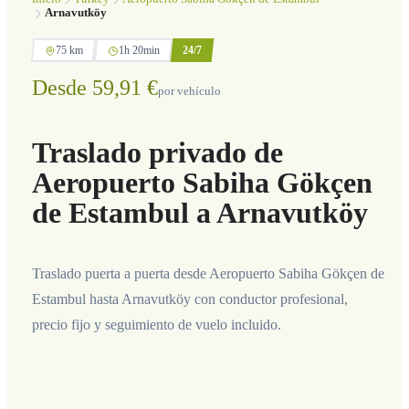
Arnavutköy
75 km
1h 20min
24/7
Desde 59,91 €
por vehículo
Traslado privado de
Aeropuerto Sabiha Gökçen
de Estambul a Arnavutköy
Traslado puerta a puerta desde Aeropuerto Sabiha Gökçen de
Estambul hasta Arnavutköy con conductor profesional,
precio fijo y seguimiento de vuelo incluido.