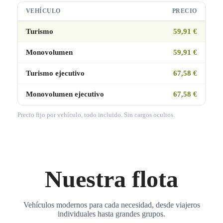
VEHÍCULO
PRECIO
Turismo
59,91 €
Monovolumen
59,91 €
Turismo ejecutivo
67,58 €
Monovolumen ejecutivo
67,58 €
Precio fijo por vehículo, todo incluido. Sin cargos ocultos.
Nuestra flota
Vehículos modernos para cada necesidad, desde viajeros
individuales hasta grandes grupos.