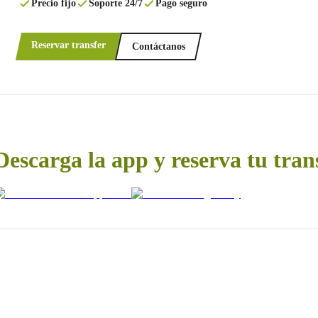
Precio fijo
Soporte 24/7
Pago seguro
Reservar transfer
Contáctanos
Descarga la app y reserva tu tran