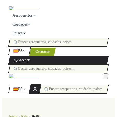
Aeropuertos
Ciudades
Países
ES
Contacto
Acceder
ES
Inicio
Italy
Sicilia