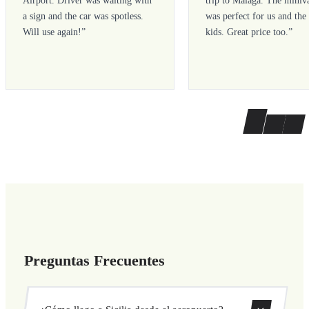
a sign and the car was spotless.
was perfect for us and the
Will use again!
”
kids. Great price too.
”
Preguntas Frecuentes
¿Cómo llego a Sicilia desde el aeropuerto?