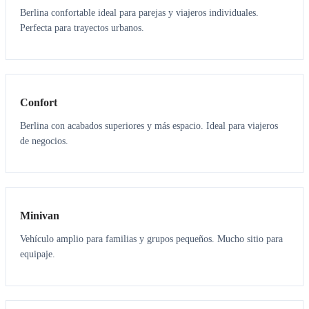
Berlina confortable ideal para parejas y viajeros individuales.
Perfecta para trayectos urbanos.
3
3
Confort
Berlina con acabados superiores y más espacio. Ideal para viajeros
de negocios.
6
5
Minivan
Vehículo amplio para familias y grupos pequeños. Mucho sitio para
equipaje.
7
7