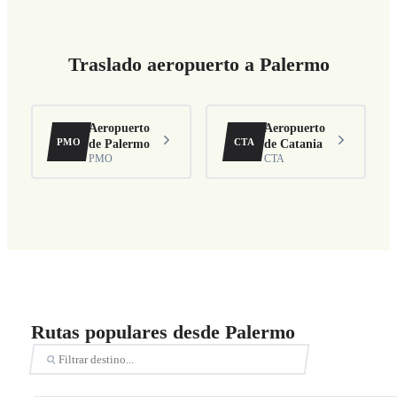
Traslado aeropuerto a Palermo
Aeropuerto
Aeropuerto
PMO
CTA
de Palermo
de Catania
PMO
CTA
Rutas populares desde Palermo