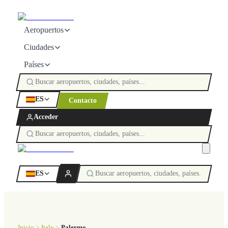
Aeropuertos
Ciudades
Países
ES
Contacto
Acceder
ES
Inicio
Italy
Palermo