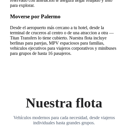
reservado con antelacion te asegura llegar relajado y listo
para explorar.
Moverse por Palermo
Desde el aeropuerto más cercano a tu hotel, desde la
terminal de cruceros al centro o de una atraccion a otra —
Titan Transfers lo tiene cubierto. Nuestra flota incluye
berlinas para parejas, MPV espaciosos para familias,
vehiculos ejecutivos para viajeros corporativos y minibuses
para grupos de hasta 16 pasajeros.
Nuestra flota
Vehículos modernos para cada necesidad, desde viajeros
individuales hasta grandes grupos.