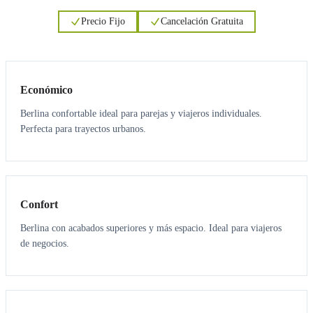
Precio Fijo
Cancelación Gratuita
3
3
Económico
Berlina confortable ideal para parejas y viajeros individuales.
Perfecta para trayectos urbanos.
3
3
Confort
Berlina con acabados superiores y más espacio. Ideal para viajeros
de negocios.
6
5