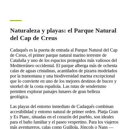
Naturaleza y playas: el Parque Natural
del Cap de Creus
Cadaqués es la puerta de entrada al Parque Natural del Cap
de Creus, el primer parque natural marino terrestre de
Cataluña y uno de los espacios protegidos más valiosos del
Mediterráneo occidental. El parque alberga más de ochenta
calas de aguas cristalinas, acantilados de pizarra modelados
por la tramontana y una biodiversidad marina excepcional
que lo convierte en uno de los mejores destinos de buceo y
snorkel de la costa española. Las rutas de senderismo
permiten explorar paisajes lunares de gran belleza
geológica.
Las playas del entorno inmediato de Cadaqués combinan
accesibilidad y entorno natural de primer orden. Platja Gran
y Es Pianc, situadas en el corazón del pueblo, son ideales
para el baño familiar y el paseo vespertino. Para los viajeros
más aventureros, calas como Guillola, Jóncols o Nans —