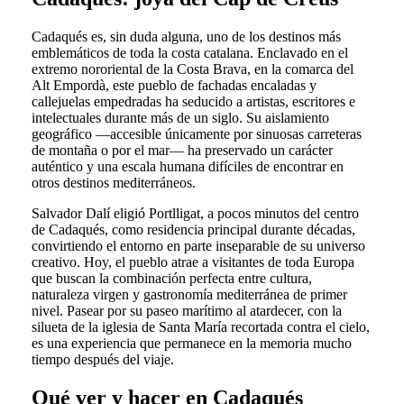
Cadaqués es, sin duda alguna, uno de los destinos más
emblemáticos de toda la costa catalana. Enclavado en el
extremo nororiental de la Costa Brava, en la comarca del
Alt Empordà, este pueblo de fachadas encaladas y
callejuelas empedradas ha seducido a artistas, escritores e
intelectuales durante más de un siglo. Su aislamiento
geográfico —accesible únicamente por sinuosas carreteras
de montaña o por el mar— ha preservado un carácter
auténtico y una escala humana difíciles de encontrar en
otros destinos mediterráneos.
Salvador Dalí eligió Portlligat, a pocos minutos del centro
de Cadaqués, como residencia principal durante décadas,
convirtiendo el entorno en parte inseparable de su universo
creativo. Hoy, el pueblo atrae a visitantes de toda Europa
que buscan la combinación perfecta entre cultura,
naturaleza virgen y gastronomía mediterránea de primer
nivel. Pasear por su paseo marítimo al atardecer, con la
silueta de la iglesia de Santa María recortada contra el cielo,
es una experiencia que permanece en la memoria mucho
tiempo después del viaje.
Qué ver y hacer en Cadaqués