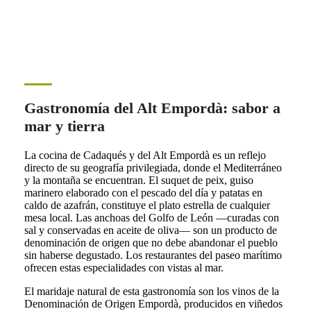
Gastronomía del Alt Empordà: sabor a
mar y tierra
La cocina de Cadaqués y del Alt Empordà es un reflejo
directo de su geografía privilegiada, donde el Mediterráneo
y la montaña se encuentran. El suquet de peix, guiso
marinero elaborado con el pescado del día y patatas en
caldo de azafrán, constituye el plato estrella de cualquier
mesa local. Las anchoas del Golfo de León —curadas con
sal y conservadas en aceite de oliva— son un producto de
denominación de origen que no debe abandonar el pueblo
sin haberse degustado. Los restaurantes del paseo marítimo
ofrecen estas especialidades con vistas al mar.
El maridaje natural de esta gastronomía son los vinos de la
Denominación de Origen Empordà, producidos en viñedos