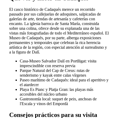
El casco histórico de Cadaqués merece un recorrido
pausado por sus callejuelas de adoquines, salpicadas de
galerías de arte, tiendas de artesanía y cafeterías con
encanto. La iglesia barroca de Santa María, construida
sobre una colina, ofrece desde su explanada una de las
vistas más fotografiadas de todo el Mediterráneo español. El
Museo de Cadaqués, por su parte, alberga exposiciones
permanentes y temporales que celebran la rica herencia
artística de la región, con especial atención al surrealismo y
a la figura de Dalí.
Casa-Museo Salvador Dalí en Portlligat: visita
imprescindible con reserva previa
Parque Natural del Cap de Creus: rutas de
senderismo y kayak entre calas vírgenes
Paseo marítimo de Cadaqués: ideal para el aperitivo y
el atardecer
Playa Es Pianc y Platja Gran: las playas más
accesibles del núcleo urbano
Gastronomía local: suquet de peix, anchoas de
l'Escala y vinos del Empordà
Consejos prácticos para su visita