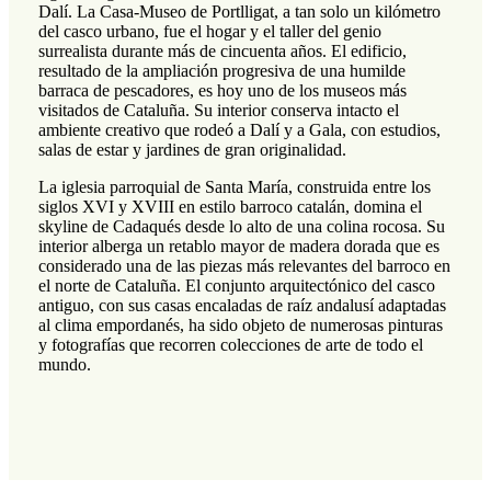
Dalí. La Casa-Museo de Portlligat, a tan solo un kilómetro
del casco urbano, fue el hogar y el taller del genio
surrealista durante más de cincuenta años. El edificio,
resultado de la ampliación progresiva de una humilde
barraca de pescadores, es hoy uno de los museos más
visitados de Cataluña. Su interior conserva intacto el
ambiente creativo que rodeó a Dalí y a Gala, con estudios,
salas de estar y jardines de gran originalidad.
La iglesia parroquial de Santa María, construida entre los
siglos XVI y XVIII en estilo barroco catalán, domina el
skyline de Cadaqués desde lo alto de una colina rocosa. Su
interior alberga un retablo mayor de madera dorada que es
considerado una de las piezas más relevantes del barroco en
el norte de Cataluña. El conjunto arquitectónico del casco
antiguo, con sus casas encaladas de raíz andalusí adaptadas
al clima empordanés, ha sido objeto de numerosas pinturas
y fotografías que recorren colecciones de arte de todo el
mundo.