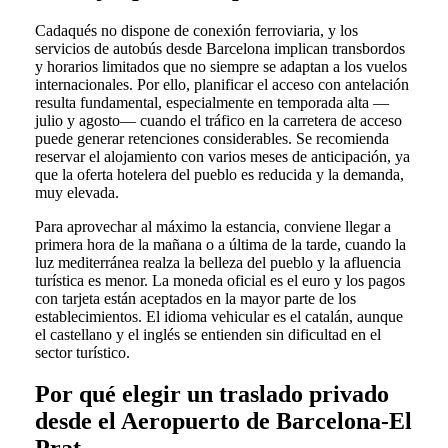
Cadaqués no dispone de conexión ferroviaria, y los
servicios de autobús desde Barcelona implican transbordos
y horarios limitados que no siempre se adaptan a los vuelos
internacionales. Por ello, planificar el acceso con antelación
resulta fundamental, especialmente en temporada alta —
julio y agosto— cuando el tráfico en la carretera de acceso
puede generar retenciones considerables. Se recomienda
reservar el alojamiento con varios meses de anticipación, ya
que la oferta hotelera del pueblo es reducida y la demanda,
muy elevada.
Para aprovechar al máximo la estancia, conviene llegar a
primera hora de la mañana o a última de la tarde, cuando la
luz mediterránea realza la belleza del pueblo y la afluencia
turística es menor. La moneda oficial es el euro y los pagos
con tarjeta están aceptados en la mayor parte de los
establecimientos. El idioma vehicular es el catalán, aunque
el castellano y el inglés se entienden sin dificultad en el
sector turístico.
Por qué elegir un traslado privado
desde el Aeropuerto de Barcelona-El