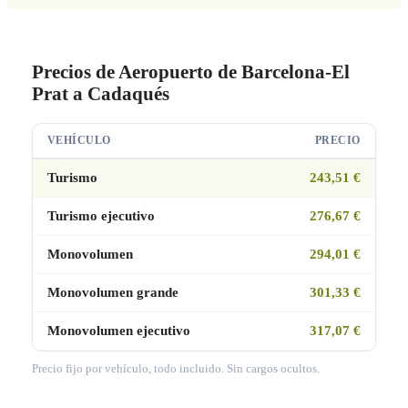
Precios de Aeropuerto de Barcelona-El
Prat a Cadaqués
VEHÍCULO
PRECIO
Turismo
243,51 €
Turismo ejecutivo
276,67 €
Monovolumen
294,01 €
Monovolumen grande
301,33 €
Monovolumen ejecutivo
317,07 €
Precio fijo por vehículo, todo incluido. Sin cargos ocultos.