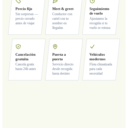
Precio fijo
Meet & greet
Seguimiento
de vuelo
Sin sorpresas —
Conductor con
precio cerrado
cartel con tu
Ajustamos la
antes de viajar
nombre en
recogida si tu
llegadas
vuelo se retrasa
Cancelación
Puerta a
Vehículos
gratuita
puerta
modernos
Cancela gratis
Servicio directo
Flota climatizada
hasta 24h antes
desde recogida
para cada
hasta destino
necesidad