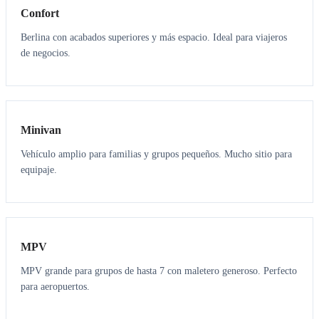
Confort
Berlina con acabados superiores y más espacio. Ideal para viajeros
de negocios.
6
5
Minivan
Vehículo amplio para familias y grupos pequeños. Mucho sitio para
equipaje.
7
7
MPV
MPV grande para grupos de hasta 7 con maletero generoso. Perfecto
para aeropuertos.