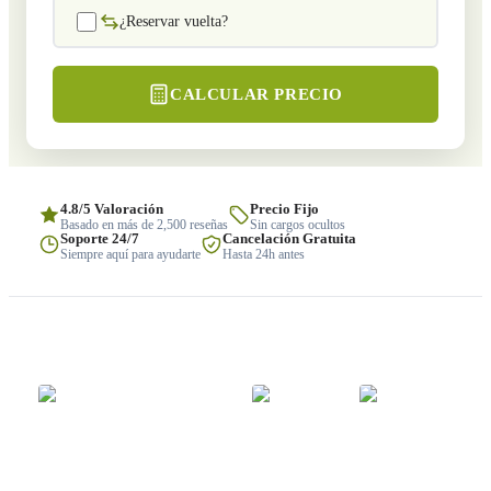
¿Reservar vuelta?
CALCULAR PRECIO
4.8/5 Valoración
Precio Fijo
Basado en más de 2,500 reseñas
Sin cargos ocultos
Soporte 24/7
Cancelación Gratuita
Siempre aquí para ayudarte
Hasta 24h antes