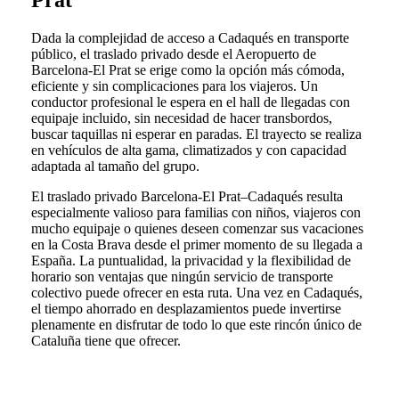
Prat
Dada la complejidad de acceso a Cadaqués en transporte
público, el traslado privado desde el Aeropuerto de
Barcelona-El Prat se erige como la opción más cómoda,
eficiente y sin complicaciones para los viajeros. Un
conductor profesional le espera en el hall de llegadas con
equipaje incluido, sin necesidad de hacer transbordos,
buscar taquillas ni esperar en paradas. El trayecto se realiza
en vehículos de alta gama, climatizados y con capacidad
adaptada al tamaño del grupo.
El traslado privado Barcelona-El Prat–Cadaqués resulta
especialmente valioso para familias con niños, viajeros con
mucho equipaje o quienes deseen comenzar sus vacaciones
en la Costa Brava desde el primer momento de su llegada a
España. La puntualidad, la privacidad y la flexibilidad de
horario son ventajas que ningún servicio de transporte
colectivo puede ofrecer en esta ruta. Una vez en Cadaqués,
el tiempo ahorrado en desplazamientos puede invertirse
plenamente en disfrutar de todo lo que este rincón único de
Cataluña tiene que ofrecer.