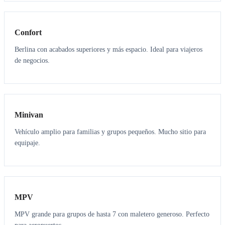
3
3
Confort
Berlina con acabados superiores y más espacio. Ideal para viajeros
de negocios.
6
5
Minivan
Vehículo amplio para familias y grupos pequeños. Mucho sitio para
equipaje.
7
7
MPV
MPV grande para grupos de hasta 7 con maletero generoso. Perfecto