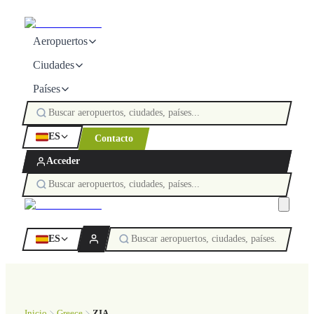
Aeropuertos
Ciudades
Países
ES
Contacto
Acceder
ES
Inicio
Greece
ZIA