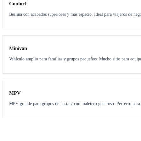
Confort
Berlina con acabados superiores y más espacio. Ideal para viajeros de neg
6
5
Minivan
Vehículo amplio para familias y grupos pequeños. Mucho sitio para equipa
7
7
MPV
MPV grande para grupos de hasta 7 con maletero generoso. Perfecto para 