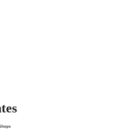
ntes
 Shops