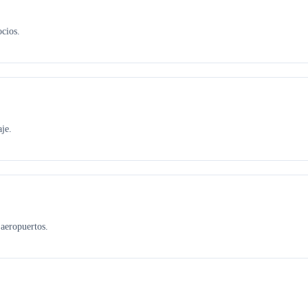
ocios.
je.
aeropuertos.