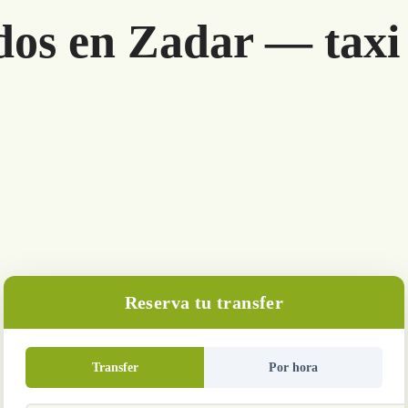
dos en Zadar — taxi
Reserva tu transfer
Transfer
Por hora