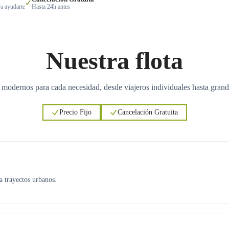
✓
a ayudarte
Hasta 24h antes
Nuestra flota
 modernos para cada necesidad, desde viajeros individuales hasta grand
Precio Fijo
Cancelación Gratuita
ra trayectos urbanos.