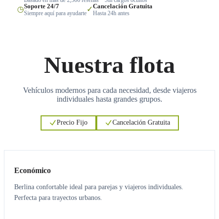
Soporte 24/7
Cancelación Gratuita
◷
✓
Siempre aquí para ayudarte
Hasta 24h antes
Nuestra flota
Vehículos modernos para cada necesidad, desde viajeros
individuales hasta grandes grupos.
Precio Fijo
Cancelación Gratuita
3
3
Económico
Berlina confortable ideal para parejas y viajeros individuales.
Perfecta para trayectos urbanos.