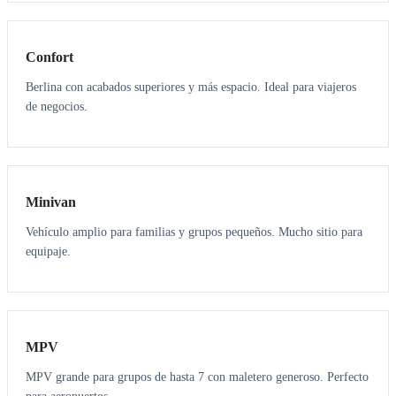
3
3
Confort
Berlina con acabados superiores y más espacio. Ideal para viajeros
de negocios.
6
5
Minivan
Vehículo amplio para familias y grupos pequeños. Mucho sitio para
equipaje.
7
7
MPV
MPV grande para grupos de hasta 7 con maletero generoso. Perfecto