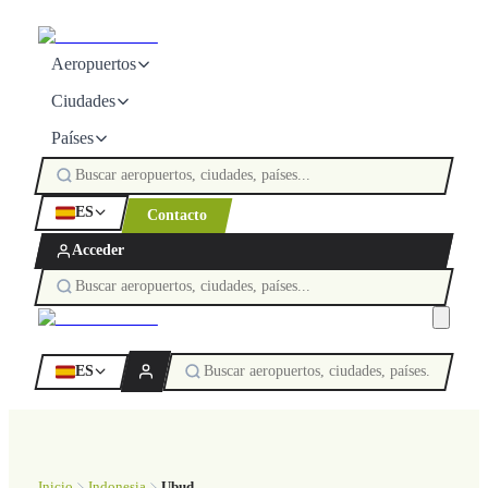
Aeropuertos
Ciudades
Países
ES
Contacto
Acceder
ES
Inicio
Indonesia
Ubud