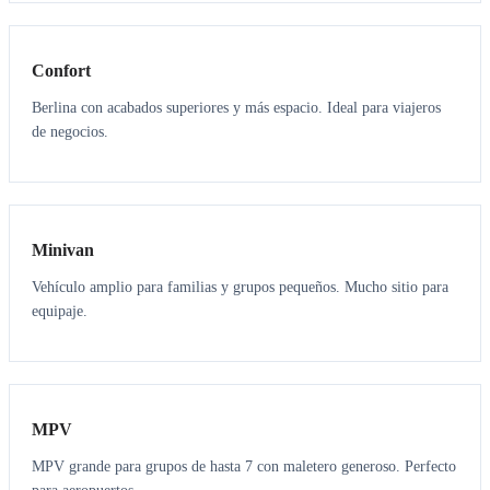
3
3
Confort
Berlina con acabados superiores y más espacio. Ideal para viajeros
de negocios.
6
5
Minivan
Vehículo amplio para familias y grupos pequeños. Mucho sitio para
equipaje.
7
7
MPV
MPV grande para grupos de hasta 7 con maletero generoso. Perfecto