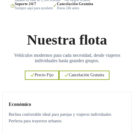
Soporte 24/7
Cancelación Gratuita
◷
✓
Siempre aquí para ayudarte
Hasta 24h antes
Nuestra flota
Vehículos modernos para cada necesidad, desde viajeros
individuales hasta grandes grupos.
Precio Fijo
Cancelación Gratuita
3
3
Económico
Berlina confortable ideal para parejas y viajeros individuales.
Perfecta para trayectos urbanos.