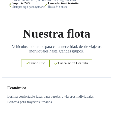
Soporte 24/7
Cancelación Gratuita
◷
✓
Siempre aquí para ayudarte
Hasta 24h antes
Nuestra flota
Vehículos modernos para cada necesidad, desde viajeros
individuales hasta grandes grupos.
Precio Fijo
Cancelación Gratuita
3
3
Económico
Berlina confortable ideal para parejas y viajeros individuales.
Perfecta para trayectos urbanos.