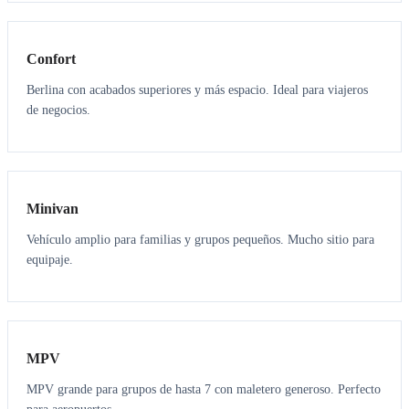
3
3
Confort
Berlina con acabados superiores y más espacio. Ideal para viajeros
de negocios.
6
5
Minivan
Vehículo amplio para familias y grupos pequeños. Mucho sitio para
equipaje.
7
7
MPV
MPV grande para grupos de hasta 7 con maletero generoso. Perfecto