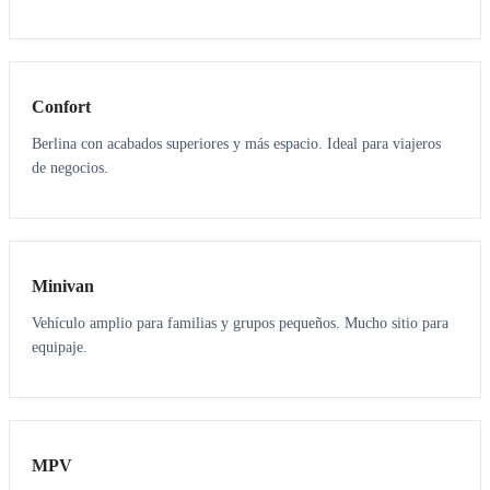
3
3
Confort
Berlina con acabados superiores y más espacio. Ideal para viajeros
de negocios.
6
5
Minivan
Vehículo amplio para familias y grupos pequeños. Mucho sitio para
equipaje.
7
7
MPV