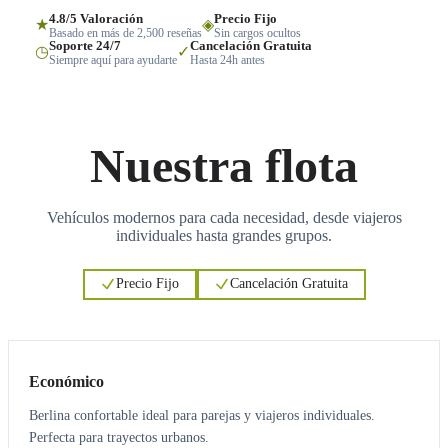
4.8/5 Valoración
Precio Fijo
★
◈
Basado en más de 2,500 reseñas
Sin cargos ocultos
Soporte 24/7
Cancelación Gratuita
◷
✓
Siempre aquí para ayudarte
Hasta 24h antes
Nuestra flota
Vehículos modernos para cada necesidad, desde viajeros
individuales hasta grandes grupos.
Precio Fijo
Cancelación Gratuita
3
3
Económico
Berlina confortable ideal para parejas y viajeros individuales.
Perfecta para trayectos urbanos.