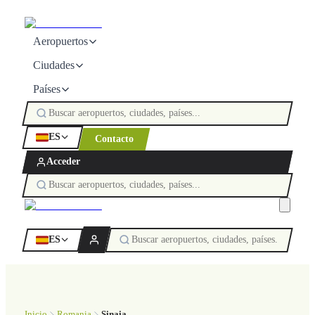
Aeropuertos
Ciudades
Países
ES
Contacto
Acceder
ES
Inicio
Romania
Sinaia