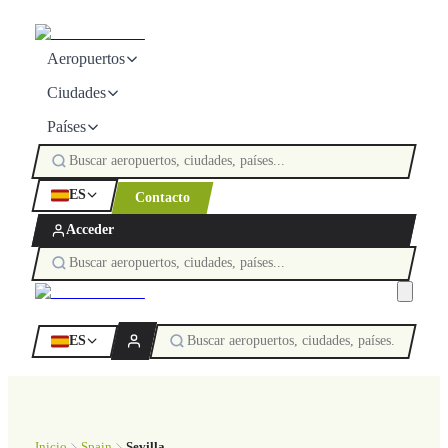
Aeropuertos
Ciudades
Países
ES
Contacto
Acceder
ES
Inicio
Spain
Sevilla