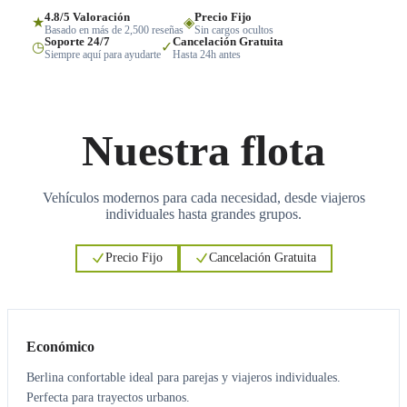
4.8/5 Valoración
Precio Fijo
★
◈
Basado en más de 2,500 reseñas
Sin cargos ocultos
Soporte 24/7
Cancelación Gratuita
◷
✓
Siempre aquí para ayudarte
Hasta 24h antes
Nuestra flota
Vehículos modernos para cada necesidad, desde viajeros
individuales hasta grandes grupos.
Precio Fijo
Cancelación Gratuita
3
3
Económico
Berlina confortable ideal para parejas y viajeros individuales.
Perfecta para trayectos urbanos.