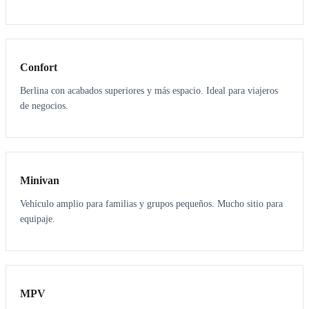
3
3
Confort
Berlina con acabados superiores y más espacio. Ideal para viajeros
de negocios.
6
5
Minivan
Vehículo amplio para familias y grupos pequeños. Mucho sitio para
equipaje.
7
7
MPV