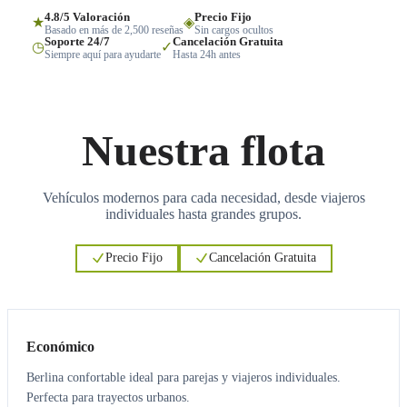
4.8/5 Valoración
Precio Fijo
★
◈
Basado en más de 2,500 reseñas
Sin cargos ocultos
Soporte 24/7
Cancelación Gratuita
◷
✓
Siempre aquí para ayudarte
Hasta 24h antes
Nuestra flota
Vehículos modernos para cada necesidad, desde viajeros
individuales hasta grandes grupos.
Precio Fijo
Cancelación Gratuita
3
3
Económico
Berlina confortable ideal para parejas y viajeros individuales.
Perfecta para trayectos urbanos.