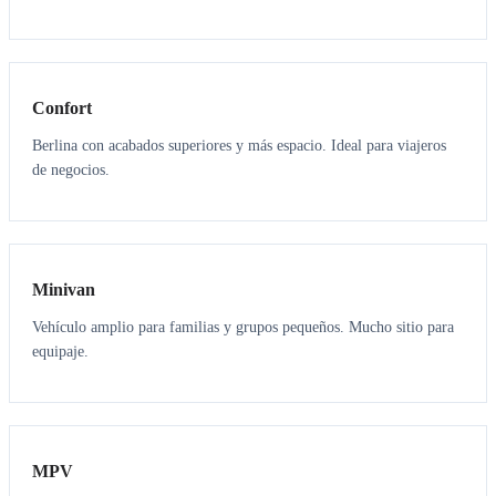
3
3
Confort
Berlina con acabados superiores y más espacio. Ideal para viajeros
de negocios.
6
5
Minivan
Vehículo amplio para familias y grupos pequeños. Mucho sitio para
equipaje.
7
7
MPV