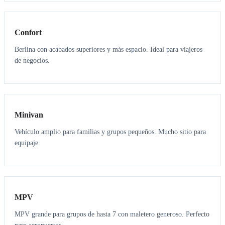
3
3
Confort
Berlina con acabados superiores y más espacio. Ideal para viajeros
de negocios.
6
5
Minivan
Vehículo amplio para familias y grupos pequeños. Mucho sitio para
equipaje.
7
7
MPV
MPV grande para grupos de hasta 7 con maletero generoso. Perfecto