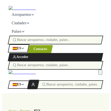
Aeropuertos
Ciudades
Países
ES
Contacto
Acceder
ES
Inicio
Panama
PTY