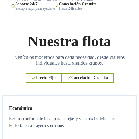
Soporte 24/7
Cancelación Gratuita
◷
✓
Siempre aquí para ayudarte
Hasta 24h antes
Nuestra flota
Vehículos modernos para cada necesidad, desde viajeros
individuales hasta grandes grupos.
Precio Fijo
Cancelación Gratuita
3
3
Económico
Berlina confortable ideal para parejas y viajeros individuales.
Perfecta para trayectos urbanos.