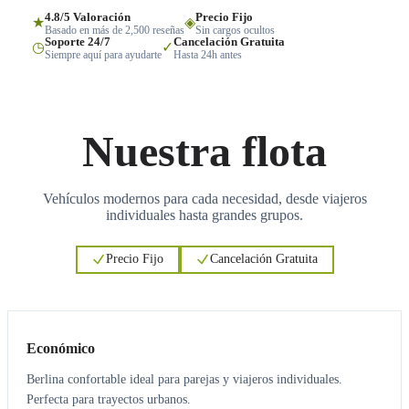
4.8/5 Valoración
Precio Fijo
★
◈
Basado en más de 2,500 reseñas
Sin cargos ocultos
Soporte 24/7
Cancelación Gratuita
◷
✓
Siempre aquí para ayudarte
Hasta 24h antes
Nuestra flota
Vehículos modernos para cada necesidad, desde viajeros
individuales hasta grandes grupos.
Precio Fijo
Cancelación Gratuita
3
3
Económico
Berlina confortable ideal para parejas y viajeros individuales.
Perfecta para trayectos urbanos.