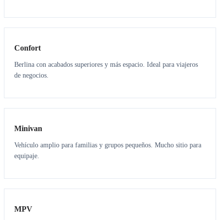
3
3
Confort
Berlina con acabados superiores y más espacio. Ideal para viajeros
de negocios.
6
5
Minivan
Vehículo amplio para familias y grupos pequeños. Mucho sitio para
equipaje.
7
7
MPV