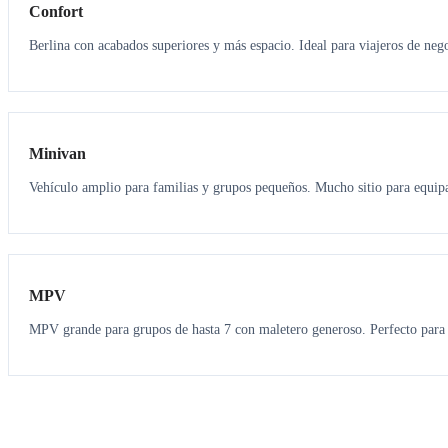
Confort
Berlina con acabados superiores y más espacio. Ideal para viajeros de neg
6
5
Minivan
Vehículo amplio para familias y grupos pequeños. Mucho sitio para equipa
7
7
MPV
MPV grande para grupos de hasta 7 con maletero generoso. Perfecto para 