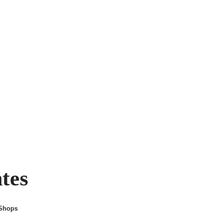
ntes
 Shops