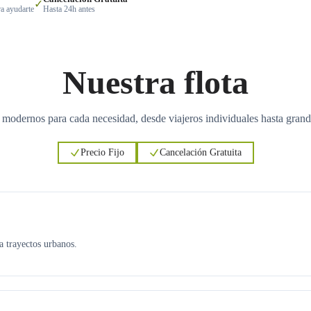
✓
a ayudarte
Hasta 24h antes
Nuestra flota
 modernos para cada necesidad, desde viajeros individuales hasta grand
Precio Fijo
Cancelación Gratuita
ra trayectos urbanos.