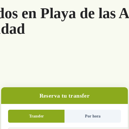
dos en Playa de las 
udad
Reserva tu transfer
Transfer
Por hora