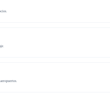
ocios.
je.
aeropuertos.