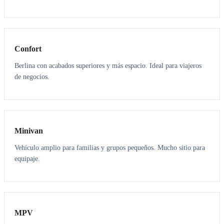
3
3
Confort
Berlina con acabados superiores y más espacio. Ideal para viajeros
de negocios.
6
5
Minivan
Vehículo amplio para familias y grupos pequeños. Mucho sitio para
equipaje.
7
7
MPV