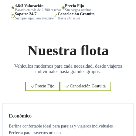
4.8/5 Valoración
Precio Fijo
★
◈
Basado en más de 2,500 reseñas
Sin cargos ocultos
Soporte 24/7
Cancelación Gratuita
◷
✓
Siempre aquí para ayudarte
Hasta 24h antes
Nuestra flota
Vehículos modernos para cada necesidad, desde viajeros
individuales hasta grandes grupos.
Precio Fijo
Cancelación Gratuita
3
3
Económico
Berlina confortable ideal para parejas y viajeros individuales.
Perfecta para trayectos urbanos.