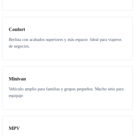
3
3
Confort
Berlina con acabados superiores y más espacio. Ideal para viajeros
de negocios.
6
5
Minivan
Vehículo amplio para familias y grupos pequeños. Mucho sitio para
equipaje.
7
7
MPV