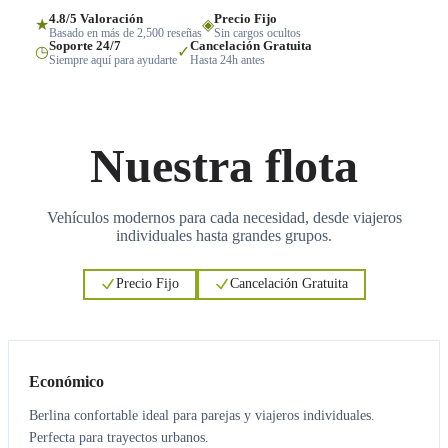
4.8/5 Valoración
Precio Fijo
★
◈
Basado en más de 2,500 reseñas
Sin cargos ocultos
Soporte 24/7
Cancelación Gratuita
◷
✓
Siempre aquí para ayudarte
Hasta 24h antes
Nuestra flota
Vehículos modernos para cada necesidad, desde viajeros
individuales hasta grandes grupos.
Precio Fijo
Cancelación Gratuita
3
3
Económico
Berlina confortable ideal para parejas y viajeros individuales.
Perfecta para trayectos urbanos.