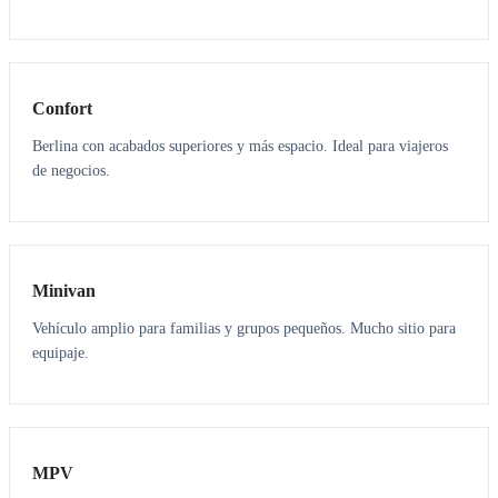
3
3
Confort
Berlina con acabados superiores y más espacio. Ideal para viajeros
de negocios.
6
5
Minivan
Vehículo amplio para familias y grupos pequeños. Mucho sitio para
equipaje.
7
7
MPV