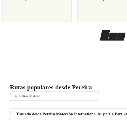
Rutas populares desde Pereira
Traslado desde Pereira Matecaña International Airport a Pereir