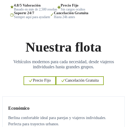
4.8/5 Valoración
Precio Fijo
★
◈
Basado en más de 2,500 reseñas
Sin cargos ocultos
Soporte 24/7
Cancelación Gratuita
◷
✓
Siempre aquí para ayudarte
Hasta 24h antes
Nuestra flota
Vehículos modernos para cada necesidad, desde viajeros
individuales hasta grandes grupos.
Precio Fijo
Cancelación Gratuita
3
3
Económico
Berlina confortable ideal para parejas y viajeros individuales.
Perfecta para trayectos urbanos.