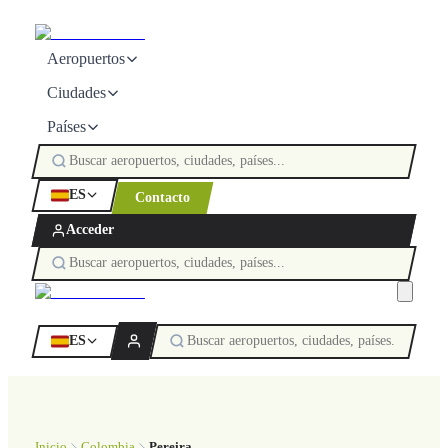
Aeropuertos
Ciudades
Países
ES
Contacto
Acceder
ES
Inicio
Colombia
Pereira