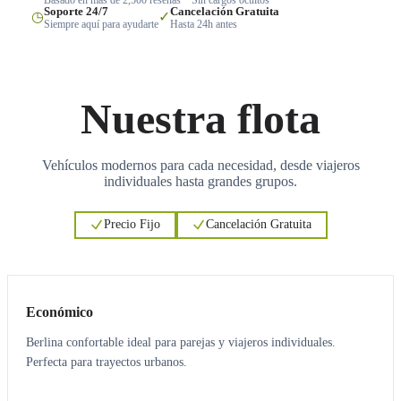
Soporte 24/7
Cancelación Gratuita
◷
✓
Siempre aquí para ayudarte
Hasta 24h antes
Nuestra flota
Vehículos modernos para cada necesidad, desde viajeros
individuales hasta grandes grupos.
Precio Fijo
Cancelación Gratuita
3
3
Económico
Berlina confortable ideal para parejas y viajeros individuales.
Perfecta para trayectos urbanos.