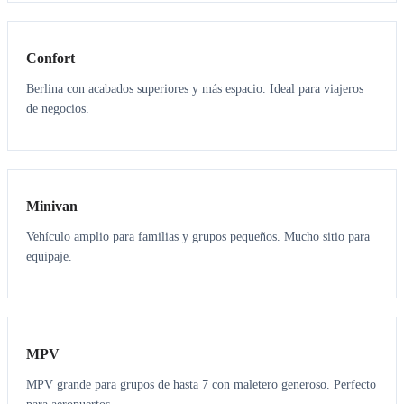
3
3
Confort
Berlina con acabados superiores y más espacio. Ideal para viajeros
de negocios.
6
5
Minivan
Vehículo amplio para familias y grupos pequeños. Mucho sitio para
equipaje.
7
7
MPV
MPV grande para grupos de hasta 7 con maletero generoso. Perfecto