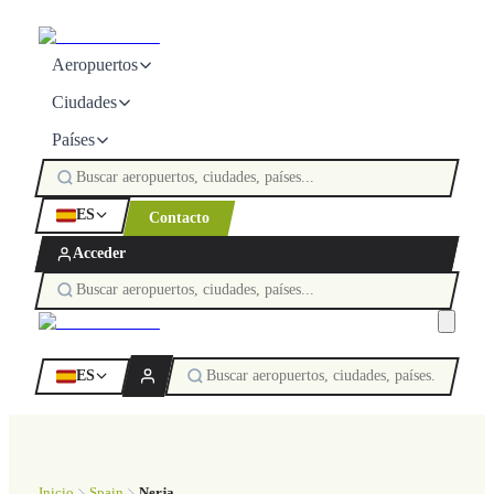
Aeropuertos
Ciudades
Países
ES
Contacto
Acceder
ES
Inicio
Spain
Nerja