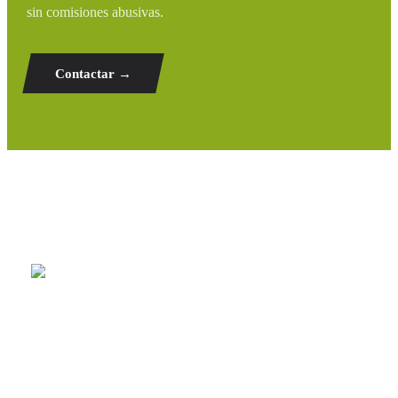
sin comisiones abusivas.
Contactar →