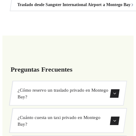
Traslado desde Sangster International Airport a Montego Bay
Preguntas Frecuentes
¿Cómo reservo un traslado privado en Montego
Bay?
Usa nuestro formulario de reserva para buscar y confirmar
¿Cuánto cuesta un taxi privado en Montego
tu traslado al instante. Elige recogida y destino, selecciona
Bay?
tu vehículo y confirma a precio fijo.