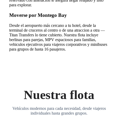
reservado con antelacion te asegura llegar relajado y listo
para explorar.
Moverse por Montego Bay
Desde el aeropuerto más cercano a tu hotel, desde la
terminal de cruceros al centro o de una atraccion a otra —
Titan Transfers lo tiene cubierto. Nuestra flota incluye
berlinas para parejas, MPV espaciosos para familias,
vehiculos ejecutivos para viajeros corporativos y minibuses
para grupos de hasta 16 pasajeros.
Nuestra flota
Vehículos modernos para cada necesidad, desde viajeros
individuales hasta grandes grupos.