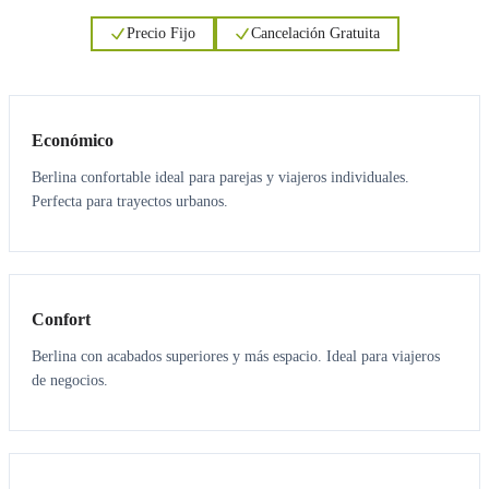
Precio Fijo
Cancelación Gratuita
3
3
Económico
Berlina confortable ideal para parejas y viajeros individuales.
Perfecta para trayectos urbanos.
3
3
Confort
Berlina con acabados superiores y más espacio. Ideal para viajeros
de negocios.
6
5