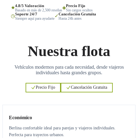
4.8/5 Valoración
Precio Fijo
★
◈
Basado en más de 2,500 reseñas
Sin cargos ocultos
Soporte 24/7
Cancelación Gratuita
◷
✓
Siempre aquí para ayudarte
Hasta 24h antes
Nuestra flota
Vehículos modernos para cada necesidad, desde viajeros
individuales hasta grandes grupos.
Precio Fijo
Cancelación Gratuita
3
3
Económico
Berlina confortable ideal para parejas y viajeros individuales.
Perfecta para trayectos urbanos.