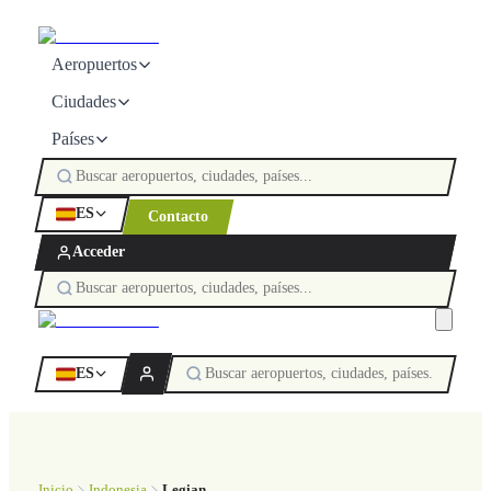
Aeropuertos
Ciudades
Países
ES
Contacto
Acceder
ES
Inicio
Indonesia
Legian