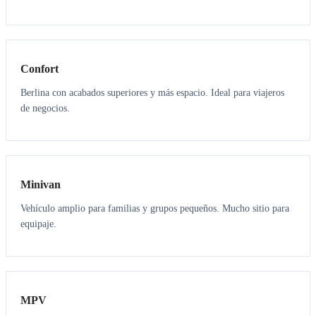
3
3
Confort
Berlina con acabados superiores y más espacio. Ideal para viajeros
de negocios.
6
5
Minivan
Vehículo amplio para familias y grupos pequeños. Mucho sitio para
equipaje.
7
7
MPV