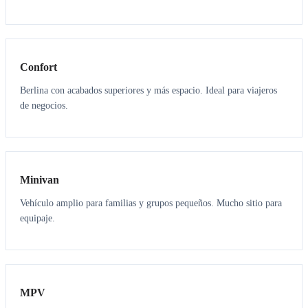
3
3
Confort
Berlina con acabados superiores y más espacio. Ideal para viajeros
de negocios.
6
5
Minivan
Vehículo amplio para familias y grupos pequeños. Mucho sitio para
equipaje.
7
7
MPV