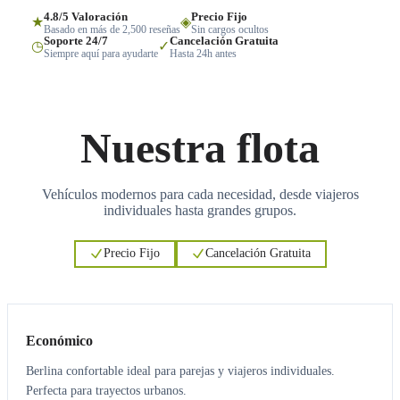
4.8/5 Valoración
Precio Fijo
★
◈
Basado en más de 2,500 reseñas
Sin cargos ocultos
Soporte 24/7
Cancelación Gratuita
◷
✓
Siempre aquí para ayudarte
Hasta 24h antes
Nuestra flota
Vehículos modernos para cada necesidad, desde viajeros
individuales hasta grandes grupos.
Precio Fijo
Cancelación Gratuita
3
3
Económico
Berlina confortable ideal para parejas y viajeros individuales.
Perfecta para trayectos urbanos.