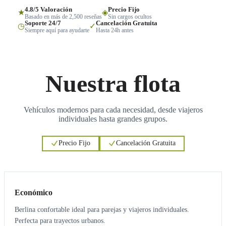
4.8/5 Valoración
Precio Fijo
★
◈
Basado en más de 2,500 reseñas
Sin cargos ocultos
Soporte 24/7
Cancelación Gratuita
◷
✓
Siempre aquí para ayudarte
Hasta 24h antes
Nuestra flota
Vehículos modernos para cada necesidad, desde viajeros
individuales hasta grandes grupos.
Precio Fijo
Cancelación Gratuita
3
3
Económico
Berlina confortable ideal para parejas y viajeros individuales.
Perfecta para trayectos urbanos.