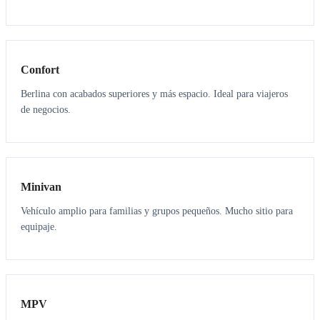
3
3
Confort
Berlina con acabados superiores y más espacio. Ideal para viajeros
de negocios.
6
5
Minivan
Vehículo amplio para familias y grupos pequeños. Mucho sitio para
equipaje.
7
7
MPV