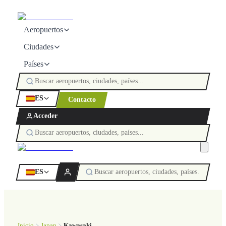
Aeropuertos
Ciudades
Países
ES
Contacto
Acceder
ES
Inicio
Japan
Kawasaki