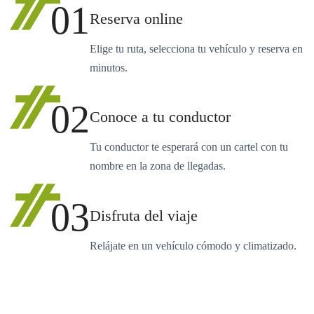
01
Reserva online
Elige tu ruta, selecciona tu vehículo y reserva en
minutos.
02
Conoce a tu conductor
Tu conductor te esperará con un cartel con tu
nombre en la zona de llegadas.
03
Disfruta del viaje
Relájate en un vehículo cómodo y climatizado.