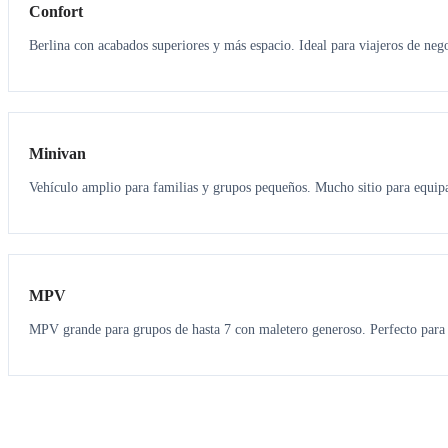
Confort
Berlina con acabados superiores y más espacio. Ideal para viajeros de neg
6
5
Minivan
Vehículo amplio para familias y grupos pequeños. Mucho sitio para equipa
7
7
MPV
MPV grande para grupos de hasta 7 con maletero generoso. Perfecto para 