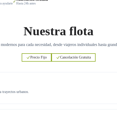
✓
a ayudarte
Hasta 24h antes
Nuestra flota
 modernos para cada necesidad, desde viajeros individuales hasta grand
Precio Fijo
Cancelación Gratuita
ra trayectos urbanos.