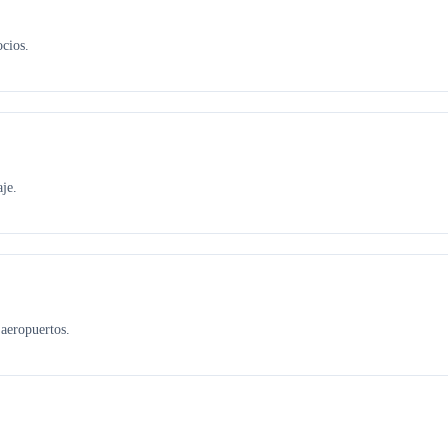
ocios.
je.
aeropuertos.