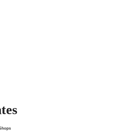
ntes
 Shops