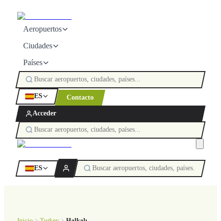
Aeropuertos
Ciudades
Países
ES
Contacto
Acceder
ES
Inicio
Turkey
Halkalı