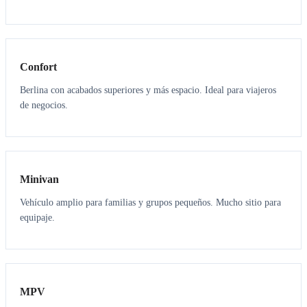
3
3
Confort
Berlina con acabados superiores y más espacio. Ideal para viajeros
de negocios.
6
5
Minivan
Vehículo amplio para familias y grupos pequeños. Mucho sitio para
equipaje.
7
7
MPV