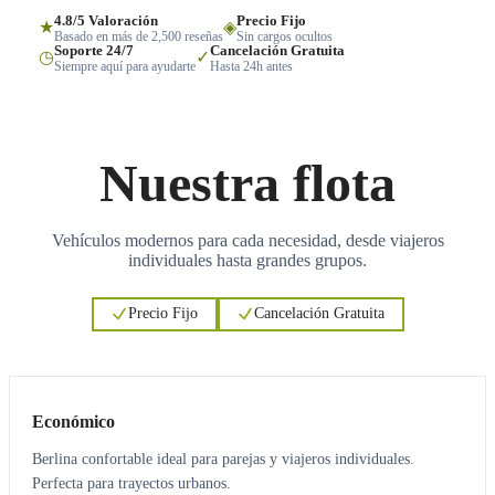
4.8/5 Valoración
Precio Fijo
★
◈
Basado en más de 2,500 reseñas
Sin cargos ocultos
Soporte 24/7
Cancelación Gratuita
◷
✓
Siempre aquí para ayudarte
Hasta 24h antes
Nuestra flota
Vehículos modernos para cada necesidad, desde viajeros
individuales hasta grandes grupos.
Precio Fijo
Cancelación Gratuita
3
3
Económico
Berlina confortable ideal para parejas y viajeros individuales.
Perfecta para trayectos urbanos.