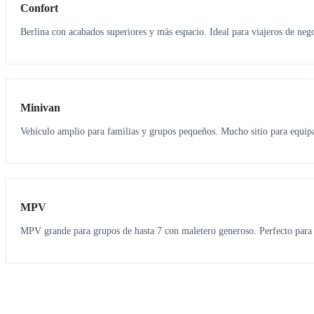
Confort
Berlina con acabados superiores y más espacio. Ideal para viajeros de neg
6
5
Minivan
Vehículo amplio para familias y grupos pequeños. Mucho sitio para equipa
7
7
MPV
MPV grande para grupos de hasta 7 con maletero generoso. Perfecto para 