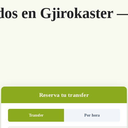
dos en Gjirokaster —
Reserva tu transfer
Transfer
Por hora