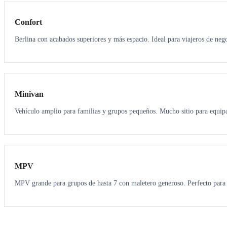
Confort
Berlina con acabados superiores y más espacio. Ideal para viajeros de neg
6
5
Minivan
Vehículo amplio para familias y grupos pequeños. Mucho sitio para equipa
7
7
MPV
MPV grande para grupos de hasta 7 con maletero generoso. Perfecto para 