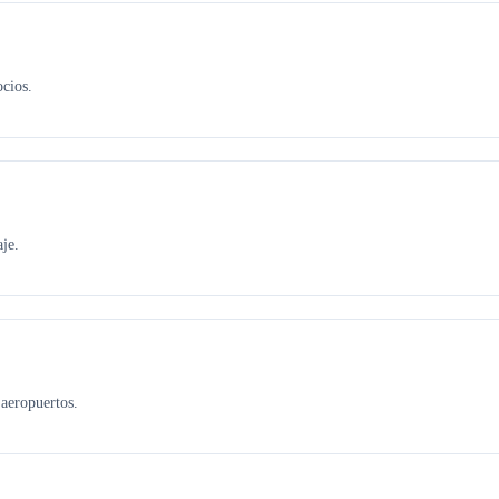
ocios.
je.
aeropuertos.