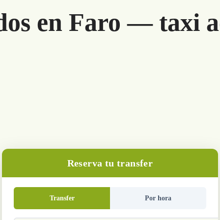
dos en Faro — taxi 
Reserva tu transfer
Transfer
Por hora