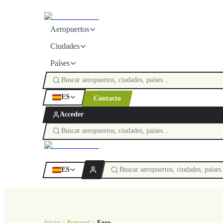
Aeropuertos
Ciudades
Países
ES
Contacto
Acceder
ES
Inicio
Portugal
Faro