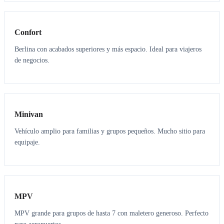
3
3
Confort
Berlina con acabados superiores y más espacio. Ideal para viajeros
de negocios.
6
5
Minivan
Vehículo amplio para familias y grupos pequeños. Mucho sitio para
equipaje.
7
7
MPV
MPV grande para grupos de hasta 7 con maletero generoso. Perfecto