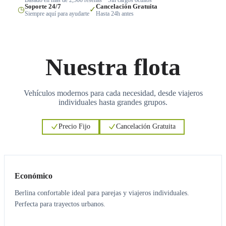
Soporte 24/7
Cancelación Gratuita
◷
✓
Siempre aquí para ayudarte
Hasta 24h antes
Nuestra flota
Vehículos modernos para cada necesidad, desde viajeros
individuales hasta grandes grupos.
Precio Fijo
Cancelación Gratuita
3
3
Económico
Berlina confortable ideal para parejas y viajeros individuales.
Perfecta para trayectos urbanos.