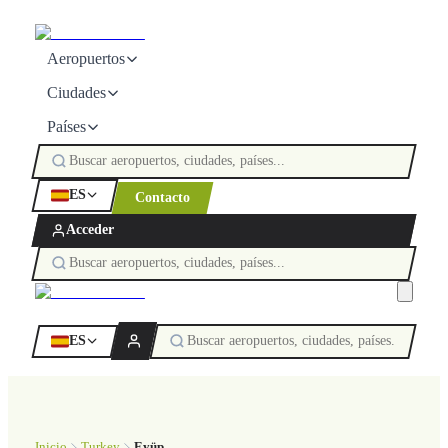
Aeropuertos
Ciudades
Países
ES
Contacto
Acceder
ES
Inicio
Turkey
Eyüp