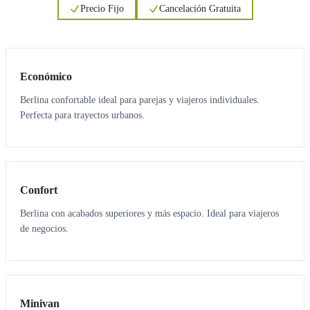
Precio Fijo
Cancelación Gratuita
3
3
Económico
Berlina confortable ideal para parejas y viajeros individuales.
Perfecta para trayectos urbanos.
3
3
Confort
Berlina con acabados superiores y más espacio. Ideal para viajeros
de negocios.
6
5
Minivan